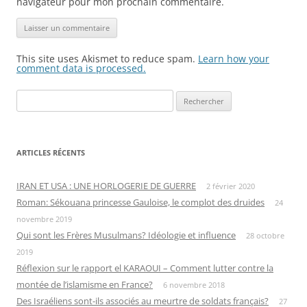
navigateur pour mon prochain commentaire.
This site uses Akismet to reduce spam.
Learn how your
comment data is processed.
Rechercher :
ARTICLES RÉCENTS
IRAN ET USA : UNE HORLOGERIE DE GUERRE
2 février 2020
Roman: Sékouana princesse Gauloise, le complot des druides
24
novembre 2019
Qui sont les Frères Musulmans? Idéologie et influence
28 octobre
2019
Réflexion sur le rapport el KARAOUI – Comment lutter contre la
montée de l’islamisme en France?
6 novembre 2018
Des Israéliens sont-ils associés au meurtre de soldats français?
27