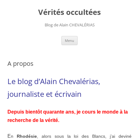
Aller
au
Vérités occultées
contenu
Blog de Alain CHEVALÉRIAS
Menu
A propos
Le blog d’Alain Chevalérias,
journaliste et écrivain
Depuis bientôt quarante ans, je cours le monde à la
recherche de la vérité.
E
n
Rhodésie
, alors sous la loi des Blancs, j’ai deviné