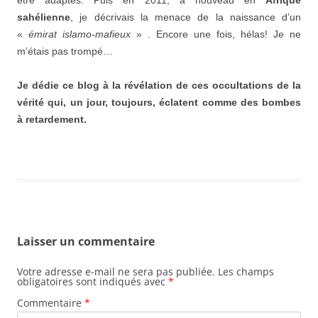
être adaptés. Puis en 2011, à nouveau en
Afrique
sahélienne
, je décrivais la menace de la naissance d’un
«
émirat islamo-mafieux
» . Encore une fois, hélas! Je ne
m’étais pas trompé…
Je dédie ce blog à la révélation de ces occultations de la
vérité qui, un jour, toujours, éclatent comme des bombes
à retardement.
Laisser un commentaire
Votre adresse e-mail ne sera pas publiée.
Les champs
obligatoires sont indiqués avec
*
Commentaire
*