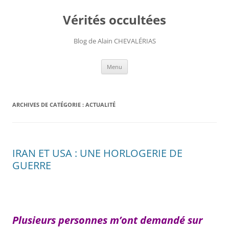
Aller
au
Vérités occultées
contenu
Blog de Alain CHEVALÉRIAS
Menu
ARCHIVES DE CATÉGORIE :
ACTUALITÉ
IRAN ET USA : UNE HORLOGERIE DE
GUERRE
Plusieurs personnes m’ont demandé sur