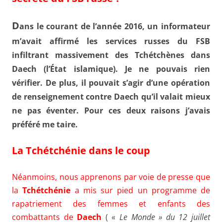
D
ans le courant de l’année 2016, un informateur
m’avait affirmé les services russes du FSB
infiltrant massivement des Tchétchènes dans
Daech (l’État islamique). Je ne pouvais rien
vérifier. De plus, il pouvait s’agir d’une opération
de renseignement contre Daech qu’il valait mieux
ne pas éventer. Pour ces deux raisons j’avais
préféré me taire.
La Tchétchénie dans le coup
Néanmoins, nous apprenons par voie de presse que
la
Tchétchénie
a mis sur pied un programme de
rapatriement des femmes et enfants des
combattants de
Daech
( «
Le Monde » du 12 juillet