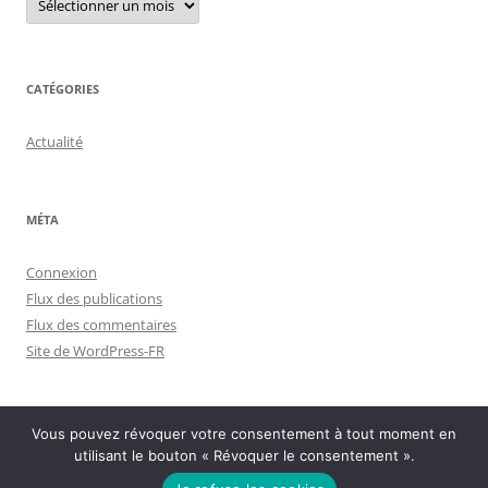
archives
CATÉGORIES
Actualité
MÉTA
Connexion
Flux des publications
Flux des commentaires
Site de WordPress-FR
Vous pouvez révoquer votre consentement à tout moment en
utilisant le bouton « Révoquer le consentement ».
Politique de confidentialité
Fièrement propulsé par WordPress