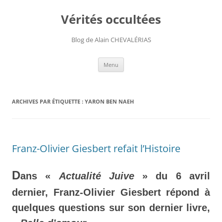
Aller
au
Vérités occultées
contenu
Blog de Alain CHEVALÉRIAS
Menu
ARCHIVES PAR ÉTIQUETTE :
YARON BEN NAEH
Franz-Olivier Giesbert refait l’Histoire
D
ans «
Actualité Juive
» du 6 avril
dernier, Franz-Olivier Giesbert répond à
quelques questions sur son dernier livre,