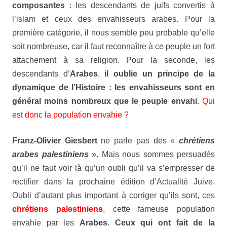
composantes
: les descendants de juifs convertis à
l’islam et ceux des envahisseurs arabes. Pour la
première catégorie, il nous semble peu probable qu’elle
soit nombreuse, car il faut reconnaître à ce peuple un fort
attachement à sa religion. Pour la seconde, les
descendants d’
Arabes
,
il oublie un principe de la
dynamique de l’Histoire : les envahisseurs sont en
général moins nombreux que le peuple envahi
.
Qui
est donc la population envahie ?
Franz-Olivier Giesbert
ne parle pas des «
chrétiens
arabes palestiniens
». Mais nous sommes persuadés
qu’il ne faut voir là qu’un oubli qu’il va s’empresser de
rectifier dans la prochaine édition d’
Actualité Juive
.
Oubli d’autant plus important à corriger qu’ils sont,
ces
chrétiens palestiniens
, cette fameuse population
envahie par les
Arabes
.
Ceux qui ont fait de la