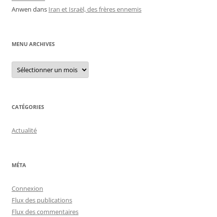
Anwen
dans
Iran et Israël, des frères ennemis
MENU ARCHIVES
Menu
archives
CATÉGORIES
Actualité
MÉTA
Connexion
Flux des publications
Flux des commentaires