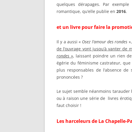
quelques dérapages. Par exempl
romantique, qu’elle publie en
2016
.
et un livre pour faire la promo
Il y a aussi «
Osez l’amour des rondes
»,
de l’ouvrage vont jusqu’à vanter de 
rondes
»
, laissant poindre un rien d
égérie du féminisme castrateur, que
plus responsables de l’absence de
prononcées ?
Le sujet semble néanmoins tarauder la
ou à raison une série de livres érotiq
faut choisir !
Les harceleurs de La Chapelle-