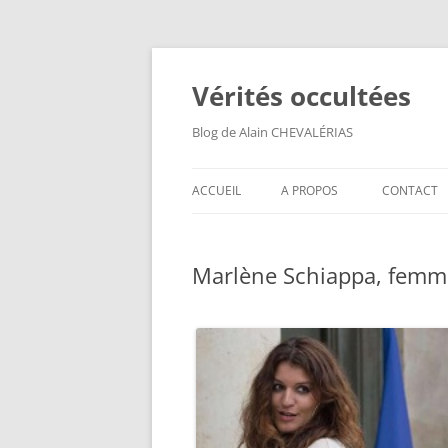
Aller
au
contenu
Vérités occultées
Blog de Alain CHEVALÉRIAS
ACCUEIL
A PROPOS
CONTACT
Marlène Schiappa, femm