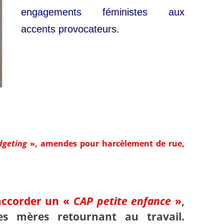
engagements féministes aux
accents provocateurs.
dgeting
», amendes pour harcèlement de rue,
accorder un «
CAP petite enfance
»
,
es mères retournant au travail.