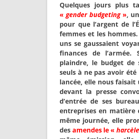
Quelques jours plus ta
«
gender budgeting
»
, u
pour que l’argent de l’É
femmes et les hommes. P
uns se gaussaient voya
finances de l’armée.
plaindre, le budget de 
seuls à ne pas avoir été
lancée, elle nous faisait
devant la presse convoq
d’entrée de ses bureau
entreprises en matière
même journée, elle pro
des
amendes le «
harcèl