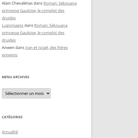
Alain Chevalérias
dans
Roman: Sékouana
princesse Gauloise, le complot des
druides
Lugomagos
dans
Roman: Sékouana
princesse Gauloise, le complot des
druides
Anwen
dans
Iran et Israël, des frères
ennemis
MENU ARCHIVES
Menu
archives
CATÉGORIES
Actualité