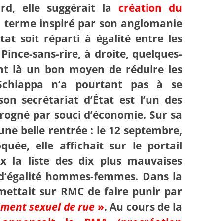
rd, elle suggérait la
création du
n terme inspiré par son anglomanie
tat soit réparti à égalité entre les
ince-sans-rire, à droite, quelques-
nt là un bon moyen de réduire les
 Schiappa n’a pourtant pas à se
son secrétariat d’État est l’un des
 rogné par souci d’économie. Sur sa
 une belle rentrée : le 12 septembre,
uée, elle affichait sur le portail
x la liste des dix plus mauvaises
 d’égalité hommes-femmes. Dans la
mettait sur RMC de faire punir par
ement sexuel de rue
»
. Au cours de la