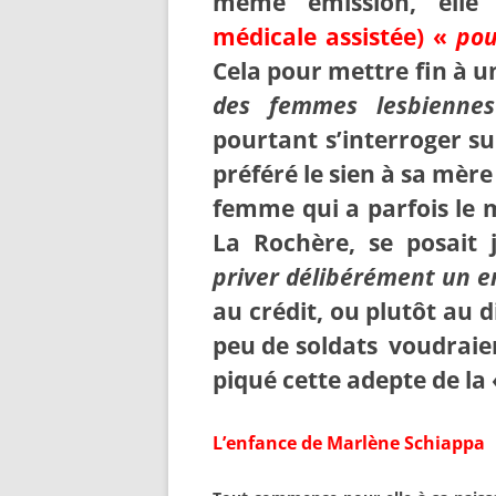
même émission, ell
médicale assistée) «
pou
Cela pour mettre fin à u
des femmes lesbiennes 
pourtant s’interroger su
préféré le sien à sa mère
femme qui a parfois le 
La Rochère, se posait 
priver délibérément un e
au crédit, ou plutôt au 
peu de soldats voudrai
piqué cette adepte de la
L’enfance de Marlène Schiappa