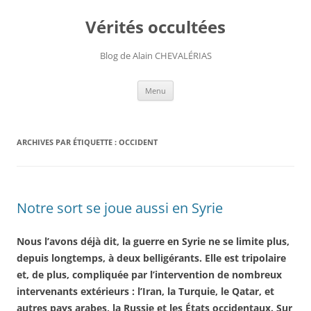
Aller
au
Vérités occultées
contenu
Blog de Alain CHEVALÉRIAS
Menu
ARCHIVES PAR ÉTIQUETTE :
OCCIDENT
Notre sort se joue aussi en Syrie
Nous l’avons déjà dit, la guerre en Syrie ne se limite plus,
depuis longtemps, à deux belligérants. Elle est tripolaire
et, de plus, compliquée par l’intervention de nombreux
intervenants extérieurs : l’Iran, la Turquie, le Qatar, et
autres pays arabes, la Russie et les États occidentaux. Sur