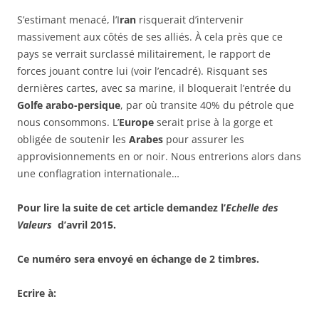
S’estimant menacé, l’I
ran
risquerait d’intervenir
massivement aux côtés de ses alliés. À cela près que ce
pays se verrait surclassé militairement, le rapport de
forces jouant contre lui (voir l’encadré). Risquant ses
dernières cartes, avec sa marine, il bloquerait l’entrée du
Golfe arabo-persique
, par où transite 40% du pétrole que
nous consommons. L’
Europe
serait prise à la gorge et
obligée de soutenir les
Arabes
pour assurer les
approvisionnements en or noir. Nous entrerions alors dans
une conflagration internationale…
Pour lire la suite de cet article demandez l’
Echelle des
Valeurs
d’avril 2015.
Ce numéro sera envoyé en échange de 2 timbres.
Ecrire à: