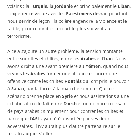
voisins : la
Turquie
, la
Jordanie
et principalement le
Liban
.
L’expérience vécue avec les
Palestiniens
devrait pourtant
nous servir de leçon : la colère engendre la violence et le
faible, pour répondre, recourt le plus souvent au
terrorisme.
À cela s’ajoute un autre problème, la tension montante
entre sunnites et chiites, entre les
Arabes
et l’
Iran
. Nous
avons droit à une avant-première au
Yémen
, quand nous
voyons les
Arabes
former une alliance et lancer une
offensive contre les chiites
Houthis
qui ont pris le pouvoir
à
Sanaa
, par la force, à la majorité sunnite. Que ce
scénario prenne place en
Syrie
et nous assisterions à une
collaboration de fait entre
Daech
et un nombre croissant
de pays arabes : simplement pour contrer les chiites et
parce que l’
ASL
ayant été absorbée par ses deux
adversaires, il n’y aurait plus d’autre partenaire sur le
terrain auquel s’allier.