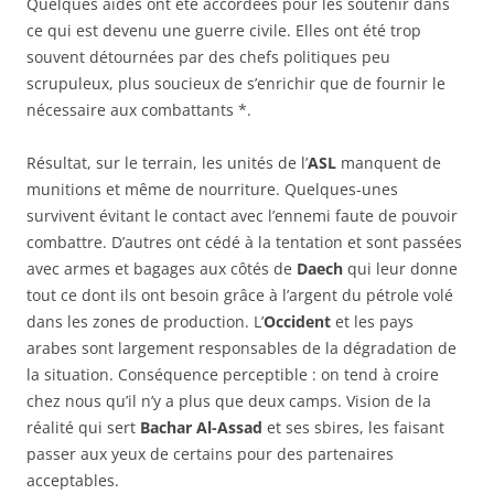
Quelques aides ont été accordées pour les soutenir dans
ce qui est devenu une guerre civile. Elles ont été trop
souvent détournées par des chefs politiques peu
scrupuleux, plus soucieux de s’enrichir que de fournir le
nécessaire aux combattants *.
Résultat, sur le terrain, les unités de l’
ASL
manquent de
munitions et même de nourriture. Quelques-unes
survivent évitant le contact avec l’ennemi faute de pouvoir
combattre. D’autres ont cédé à la tentation et sont passées
avec armes et bagages aux côtés de
Daech
qui leur donne
tout ce dont ils ont besoin grâce à l’argent du pétrole volé
dans les zones de production. L’
Occident
et les pays
arabes sont largement responsables de la dégradation de
la situation. Conséquence perceptible : on tend à croire
chez nous qu’il n’y a plus que deux camps. Vision de la
réalité qui sert
Bachar Al-Assad
et ses sbires, les faisant
passer aux yeux de certains pour des partenaires
acceptables.