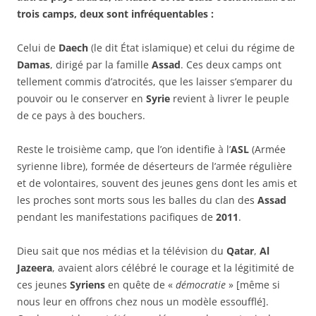
trois camps, deux sont infréquentables :
Celui de
Daech
(le dit État islamique) et celui du régime de
Damas
, dirigé par la famille
Assad
. Ces deux camps ont
tellement commis d’atrocités, que les laisser s’emparer du
pouvoir ou le conserver en
Syrie
revient à livrer le peuple
de ce pays à des bouchers.
Reste le troisième camp, que l’on identifie à l’
ASL
(Armée
syrienne libre), formée de déserteurs de l’armée régulière
et de volontaires, souvent des jeunes gens dont les amis et
les proches sont morts sous les balles du clan des
Assad
pendant les manifestations pacifiques de
2011
.
Dieu sait que nos médias et la télévision du
Qatar
,
Al
Jazeera
, avaient alors célébré le courage et la légitimité de
ces jeunes
Syriens
en quête de «
démocratie
» [même si
nous leur en offrons chez nous un modèle essoufflé].