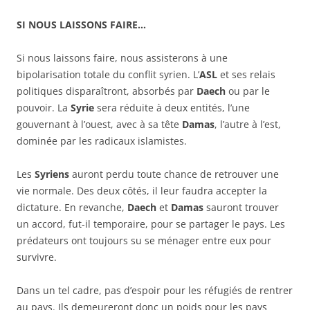
SI NOUS LAISSONS FAIRE…
Si nous laissons faire, nous assisterons à une
bipolarisation totale du conflit syrien. L’
ASL
et ses relais
politiques disparaîtront, absorbés par
Daech
ou par le
pouvoir. La
Syrie
sera réduite à deux entités, l’une
gouvernant à l’ouest, avec à sa tête
Damas
, l’autre à l’est,
dominée par les radicaux islamistes.
Les
Syriens
auront perdu toute chance de retrouver une
vie normale. Des deux côtés, il leur faudra accepter la
dictature. En revanche,
Daech
et
Damas
sauront trouver
un accord, fut-il temporaire, pour se partager le pays. Les
prédateurs ont toujours su se ménager entre eux pour
survivre.
Dans un tel cadre, pas d’espoir pour les réfugiés de rentrer
au pays. Ils demeureront donc un poids pour les pays