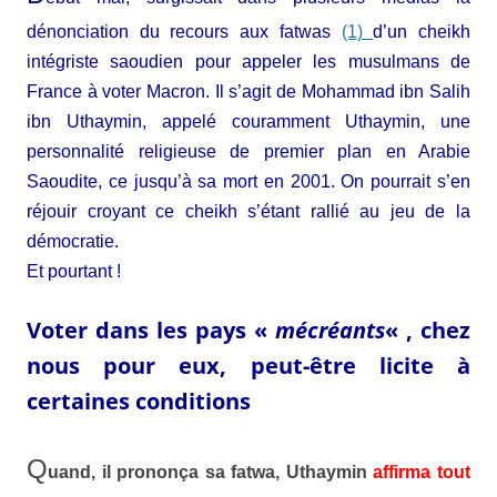
dénonciation du recours aux fatwas
(1)
d’un cheikh
intégriste saoudien pour appeler les musulmans de
France à voter Macron. Il s’agit de Mohammad ibn Salih
ibn Uthaymin, appelé couramment Uthaymin, une
personnalité religieuse de premier plan en Arabie
Saoudite, ce jusqu’à sa mort en 2001. On pourrait s’en
réjouir croyant ce cheikh s’étant rallié au jeu de la
démocratie.
Et pourtant !
Voter dans les pays «
mécréants
« , chez
nous pour eux, peut-être licite à
certaines conditions
Q
uand, il prononça sa fatwa,
Uthaymin
affirma tout