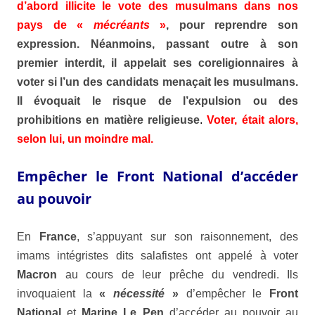
d’abord illicite le vote des musulmans dans nos
pays de «
mécréants
»
, pour reprendre son
expression. Néanmoins, passant outre à son
premier interdit, il appelait ses coreligionnaires à
voter si l’un des candidats menaçait les musulmans.
Il évoquait le risque de l’expulsion ou des
prohibitions en matière religieuse
.
Voter, était alors,
selon lui, un moindre mal.
Empêcher le Front National d’accéder
au pouvoir
En
France
, s’appuyant sur son raisonnement, des
imams intégristes dits salafistes ont appelé à voter
Macron
au cours de leur prêche du vendredi. Ils
invoquaient la
«
nécessité
»
d’empêcher le
Front
National
et
Marine Le Pen
d’accéder au pouvoir au