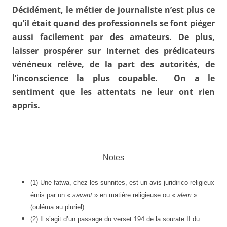
Décidément, le métier de journaliste n’est plus ce
qu’il était quand des professionnels se font piéger
aussi facilement par des amateurs. De plus,
laisser prospérer sur Internet des prédicateurs
vénéneux relève, de la part des autorités, de
l’inconscience la plus coupable. On a le
sentiment que les attentats ne leur ont rien
appris.
Notes
(1) Une fatwa, chez les sunnites, est un avis juridirico-religieux
émis par un «
savant
» en matière religieuse ou «
alem
»
(ouléma au pluriel).
(2) Il s’agit d’un passage du verset 194 de la sourate II du