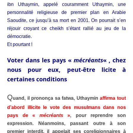
ibn Uthaymin, appelé couramment Uthaymin, une
personnalité religieuse de premier plan en Arabie
Saoudite, ce jusqu’à sa mort en 2001. On pourrait s’en
réjouir croyant ce cheikh s’étant rallié au jeu de la
démocratie.
Et pourtant !
Voter dans les pays «
mécréants
« , chez
nous pour eux, peut-être licite à
certaines conditions
Q
uand, il prononça sa fatwa,
Uthaymin
affirma tout
d’abord illicite le vote des musulmans dans nos
pays de «
mécréants
»
, pour reprendre son
expression. Néanmoins, passant outre à son
premier interdit, il appelait ses coreligionnaires à