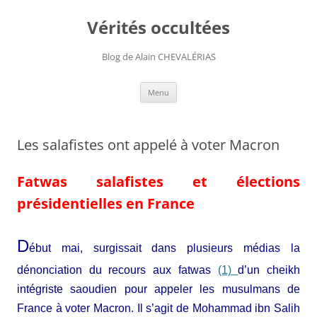
Aller
au
Vérités occultées
contenu
Blog de Alain CHEVALÉRIAS
Menu
Les salafistes ont appelé à voter Macron
Fatwas salafistes et élections
présidentielles en France
D
ébut mai, surgissait dans plusieurs médias la
dénonciation du recours aux fatwas
(1)
d’un cheikh
intégriste saoudien pour appeler les musulmans de
France à voter Macron. Il s’agit de Mohammad ibn Salih