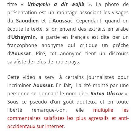
titre «
Uthaymin a dit wajib
». La photo de
présentation est un montage associant les visages
du
Saoudien
et d’
Aoussat
. Cependant, quand on
écoute le texte, si on entend des extraits en arabe
d’
Uthaymin
, la partie en français est dite par un
francophone anonyme qui critique un prêche
d’
Aoussat
. Pire, cet anonyme tient un discours
salafiste de refus de notre pays.
Cette vidéo a servi à certains journalistes pour
incriminer
Aoussat
. En fait, il a été monté par une
personne se donnant le nom de «
Raton Obscur
».
Sous ce pseudo d’un goût douteux, et en toute
liberté remarque-t-on, elle
multiplie les
commentaires salafistes les plus agressifs et anti-
occidentaux sur Internet
.