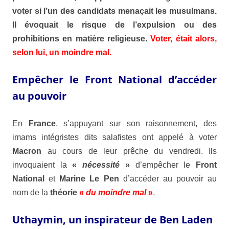
voter si l’un des candidats menaçait les musulmans.
Il évoquait le risque de l’expulsion ou des
prohibitions en matière religieuse
.
Voter, était alors,
selon lui, un moindre mal.
Empêcher le Front National d’accéder
au pouvoir
En
France
, s’appuyant sur son raisonnement, des
imams intégristes dits salafistes ont appelé à voter
Macron
au cours de leur prêche du vendredi. Ils
invoquaient la
«
nécessité
»
d’empêcher le
Front
National
et
Marine Le Pen
d’accéder au pouvoir au
nom de la
théorie
«
du moindre mal
»
.
Uthaymin, un inspirateur de Ben Laden