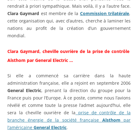
rendrait à priori sympathique. Mais voilà, il y a l’autre face.
Clara Gaymard
est membre de la
Commission trilatérale
,
cette organisation qui, avec d’autres, cherche à laminer les
nations au profit de la création d’un gouvernement
mondial.
Clara Gaymard, cheville ouvrière de la prise de contrôle
Alsthom
par
General Electric …
Si elle a commencé sa carrière dans la haute
administration française, elle a rejoint en septembre 2006
General Electric
, prenant la direction du groupe pour la
France puis pour l’Europe. À ce poste, comme nous l’avions
révélé et comme toute la presse l’admet aujourd’hui, elle
sera la cheville ouvrière de la
prise de contrôle de la
branche énergie de la société française
Alsthom
par
l’américaine
General Electric
.