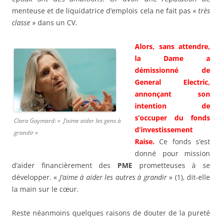
menteuse et de liquidatrice d’emplois cela ne fait pas «
très
classe
» dans un CV.
Alors, sans attendre,
la Dame a
démissionné de
General Electric,
annonçant son
intention de
s’occuper du fonds
Clara Gaymard: «
J’aime aider les gens à
d’investissement
grandir
«
Raise.
Ce fonds s’est
donné pour mission
d’aider financièrement des
PME
prometteuses à se
développer. «
J’aime à aider les autres à grandir
» (1), dit-elle
la main sur le cœur.
Reste néanmoins quelques raisons de douter de la pureté