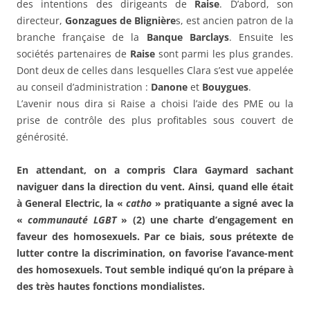
des intentions des dirigeants de
Raise
. D’abord, son
directeur,
Gonzagues de Blignière
s, est ancien patron de la
branche française de la
Banque Barclays
. Ensuite les
sociétés partenaires de
Raise
sont parmi les plus grandes.
Dont deux de celles dans lesquelles Clara s’est vue appelée
au conseil d’administration :
Danone
et
Bouygues
.
L’avenir nous dira si Raise a choisi l’aide des PME ou la
prise de contrôle des plus profitables sous couvert de
générosité.
En attendant, on a compris Clara Gaymard sachant
naviguer dans la direction du vent. Ainsi, quand elle était
à General Electric, la «
catho
» pratiquante a signé avec la
«
communauté LGBT
» (2) une charte d’engagement en
faveur des homosexuels. Par ce biais, sous prétexte de
lutter contre la discrimination, on favorise l’avance-ment
des homosexuels. Tout semble indiqué qu’on la prépare à
des très hautes fonctions mondialistes.