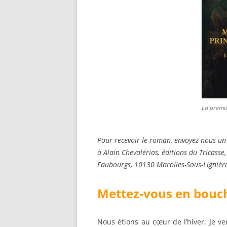
La premi
Pour recevoir le roman, envoyez nous u
à Alain Chevalérias
Faubourgs, 10130 Marolles-Sous-Lignièr
Mettez-vous en bouch
Nous étions au cœur de l’hiver. Je v