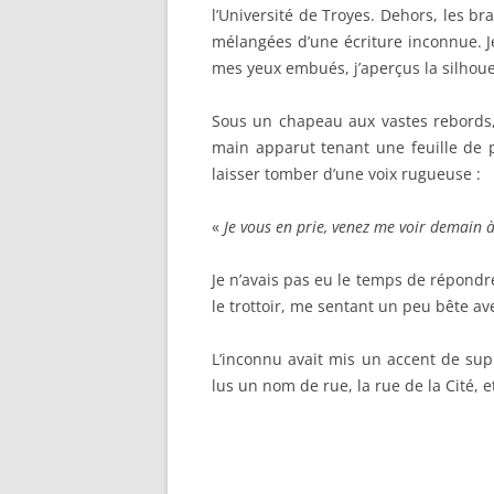
l’Université de Troyes. Dehors, les b
mélangées d’une écriture inconnue. Je
mes yeux embués, j’aperçus la silhou
Sous un chapeau aux vastes rebords, 
main apparut tenant une feuille de p
laisser tomber d’une voix rugueuse :
«
Je vous en prie, venez me voir demain 
Je n’avais pas eu le temps de répondr
le trottoir, me sentant un peu bête av
L’inconnu avait mis un accent de supp
lus un nom de rue, la rue de la Cité, e