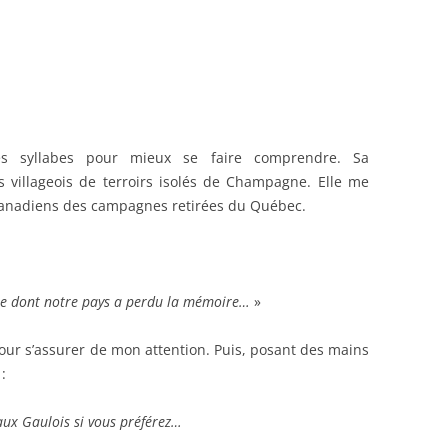
ses syllabes pour mieux se faire comprendre. Sa
s villageois de terroirs isolés de Champagne. Elle me
s Canadiens des campagnes retirées du Québec.
dre dont notre pays a perdu la mémoire…
»
our s’assurer de mon attention. Puis, posant des mains
:
aux Gaulois si vous préférez…