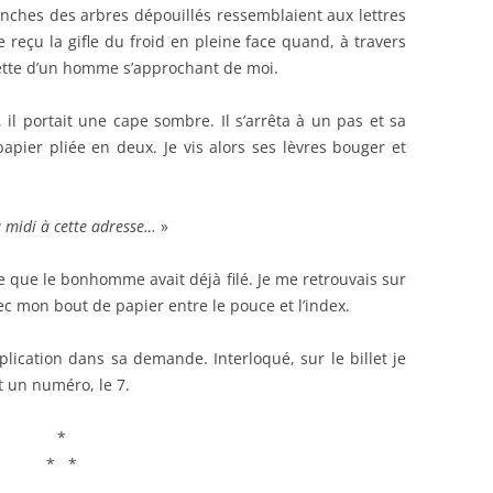
ranches des arbres dépouillés ressemblaient aux lettres
 reçu la gifle du froid en pleine face quand, à travers
ette d’un homme s’approchant de moi.
il portait une cape sombre. Il s’arrêta à un pas et sa
apier pliée en deux. Je vis alors ses lèvres bouger et
à midi à cette adresse…
»
e que le bonhomme avait déjà filé. Je me retrouvais sur
ec mon bout de papier entre le pouce et l’index.
lication dans sa demande. Interloqué, sur le billet je
t un numéro, le 7.
*
* *