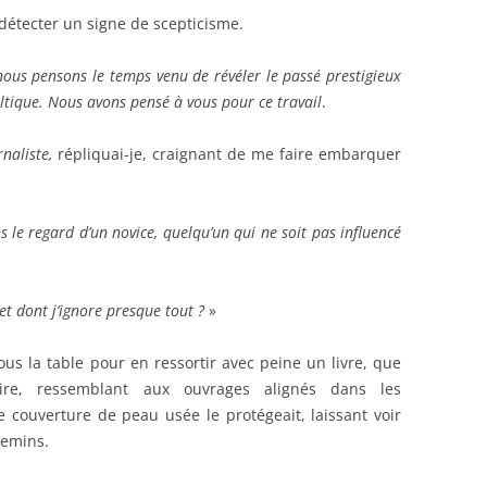
détecter un signe de scepticisme.
nous pensons le temps venu de révéler le passé prestigieux
eltique. Nous avons pensé à vous pour ce travail
.
rnaliste,
répliquai-je, craignant de me faire embarquer
 le regard d’un novice, quelqu’un qui ne soit pas influencé
jet dont j’ignore presque tout ?
»
us la table pour en ressortir avec peine un livre, que
oire, ressemblant aux ouvrages alignés dans les
 couverture de peau usée le protégeait, laissant voir
hemins.