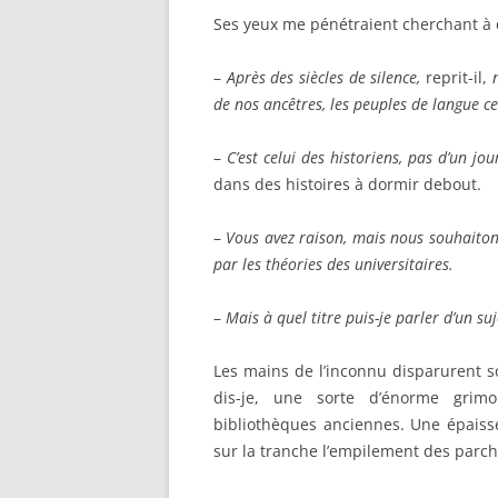
Ses yeux me pénétraient cherchant à 
–
Après des siècles de silence,
reprit-il,
de nos ancêtres, les peuples de langue c
–
C’est celui des historiens, pas d’un jou
dans des histoires à dormir debout.
–
Vous avez raison, mais nous souhaitons
par les théories des universitaires.
–
Mais à quel titre puis-je parler d’un su
Les mains de l’inconnu disparurent so
dis-je, une sorte d’énorme grim
bibliothèques anciennes. Une épaisse
sur la tranche l’empilement des parc