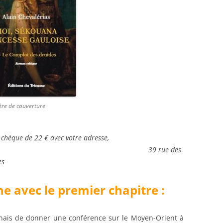
ère de couverture
n chèque de 22 € avec votre adresse,
, éditions du Tricasse,
39 rue des
es
e avec le premier chapitre :
enais de donner une conférence sur le Moyen-Orient à