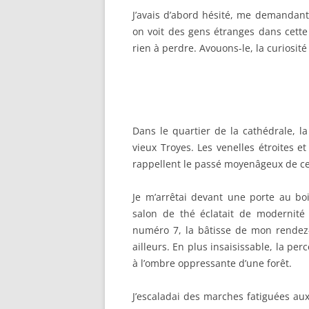
J’avais d’abord hésité, me demandant 
on voit des gens étranges dans cette 
rien à perdre. Avouons-le, la curiosité m
Dans le quartier de la cathédrale, la
vieux Troyes. Les venelles étroites 
rappellent le passé moyenâgeux de cet
Je m’arrêtai devant une porte au bo
salon de thé éclatait de modernité
numéro 7, la bâtisse de mon rendez-v
ailleurs. En plus insaisissable, la pe
à l’ombre oppressante d’une forêt.
J’escaladai des marches fatiguées au