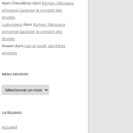
Alain Chevalérias
dans
Roman: Sékouana
princesse Gauloise, le complot des
druides
Lugomagos
dans
Roman: Sékouana
princesse Gauloise, le complot des
druides
Anwen
dans
Iran et Israël, des frères
ennemis
MENU ARCHIVES
Menu
archives
CATÉGORIES
Actualité