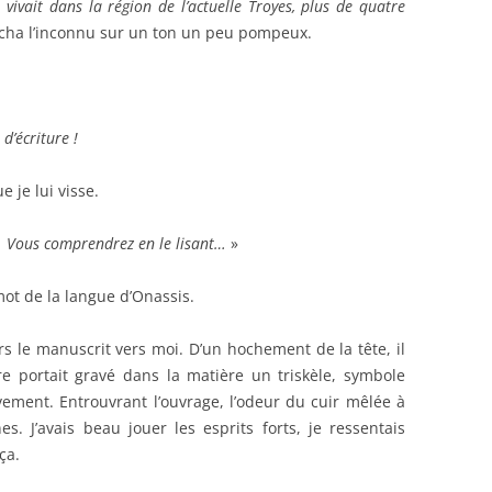
i vivait dans la région de l’actuelle Troyes, plus de quatre
cha l’inconnu sur un ton un peu pompeux.
d’écriture !
 je lui visse.
ec. Vous comprendrez en le lisant…
»
 mot de la langue d’Onassis.
s le manuscrit vers moi. D’un hochement de la tête, il
re portait gravé dans la matière un triskèle, symbole
vement. Entrouvrant l’ouvrage, l’odeur du cuir mêlée à
es. J’avais beau jouer les esprits forts, je ressentais
ça.