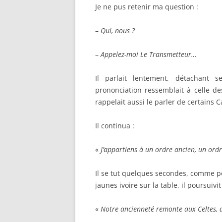
Je ne pus retenir ma question :
–
Qui, nous ?
–
Appelez-moi Le Transmetteur…
Il parlait lentement, détachant 
prononciation ressemblait à celle de
rappelait aussi le parler de certain
Il continua :
«
J’appartiens à un ordre ancien, un or
Il se tut quelques secondes, comme p
jaunes ivoire sur la table, il poursuivit 
«
Notre ancienneté remonte aux Celtes, 