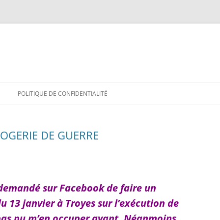
POLITIQUE DE CONFIDENTIALITÉ
LOGERIE DE GUERRE
 demandé sur Facebook de faire un
 13 janvier à Troyes sur l’exécution de
 pas pu m’en occuper avant. Néanmoins,