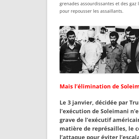
grenades assourdissantes et des gaz
pour repousser les assaillants.
Mais l’élimination de
Soleima
Le
3 janvier
, décidée par
Tr
l’exécution de
Soleimani
n’e
grave de l’exécutif américai
matière de représailles, le 
l’attaque pour éviter l’escal