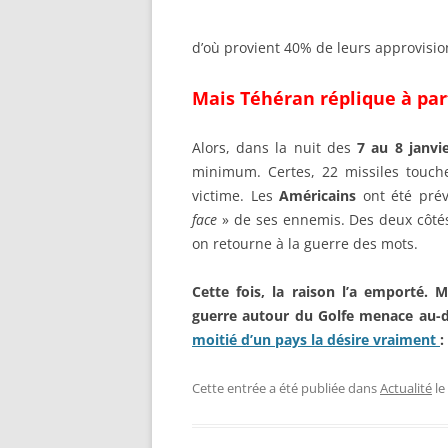
d’où provient 40% de leurs approvisi
Mais Téhéran réplique à part
Alors, dans la nuit des
7 au 8 janvi
minimum. Certes, 22 missiles touc
victime. Les
Américains
ont été pré
face
» de ses ennemis. Des deux côtés,
on retourne à la guerre des mots.
Cette fois, la raison l’a emporté
guerre autour du Golfe menace au-
moitié d’un pays la désire vraiment
:
Cette entrée a été publiée dans
Actualité
le