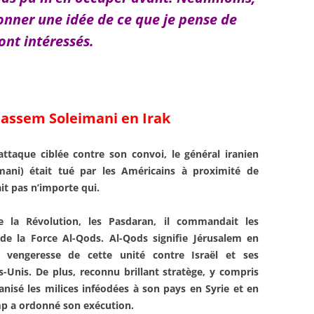
onner une idée de ce que je pense de
ont intéressés.
assem Soleimani en Irak
 attaque ciblée contre son convoi, le général iranien
ani) était tué par les Américains à proximité de
it pas n’importe qui.
 la Révolution, les Pasdaran, il commandait les
de la Force Al-Qods. Al-Qods signifie Jérusalem en
 vengeresse de cette unité contre Israël et ses
s-Unis. De plus, reconnu brillant stratège, y compris
anisé les milices inféodées à son pays en Syrie et en
ump a ordonné son exécution.