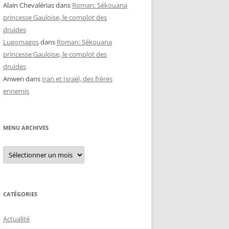
Alain Chevalérias
dans
Roman: Sékouana
princesse Gauloise, le complot des
druides
Lugomagos
dans
Roman: Sékouana
princesse Gauloise, le complot des
druides
Anwen
dans
Iran et Israël, des frères
ennemis
MENU ARCHIVES
Menu
archives
CATÉGORIES
Actualité