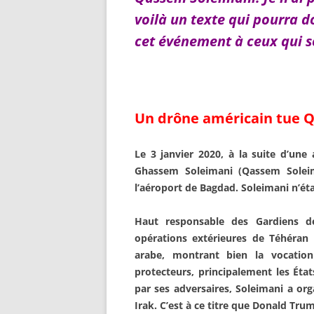
voilà un texte qui pourra d
cet événement à ceux qui s
Un drône américain tue Q
L
e 3 janvier 2020, à la suite d’une
Ghassem Soleimani (Qassem Soleim
l’aéroport de Bagdad. Soleimani n’éta
Haut responsable des Gardiens de
opérations extérieures de Téhéran 
arabe, montrant bien la vocation
protecteurs, principalement les État
par ses adversaires, Soleimani a org
Irak. C’est à ce titre que Donald Tr