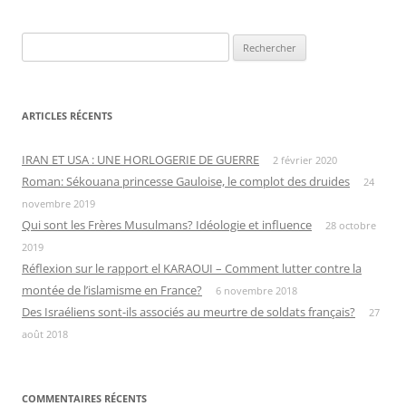
Rechercher :
ARTICLES RÉCENTS
IRAN ET USA : UNE HORLOGERIE DE GUERRE
2 février 2020
Roman: Sékouana princesse Gauloise, le complot des druides
24
novembre 2019
Qui sont les Frères Musulmans? Idéologie et influence
28 octobre
2019
Réflexion sur le rapport el KARAOUI – Comment lutter contre la
montée de l’islamisme en France?
6 novembre 2018
Des Israéliens sont-ils associés au meurtre de soldats français?
27
août 2018
COMMENTAIRES RÉCENTS