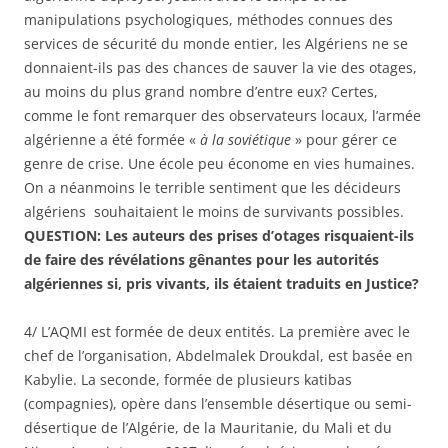
manipulations psychologiques, méthodes connues des
services de sécurité du monde entier, les Algériens ne se
donnaient-ils pas des chances de sauver la vie des otages,
au moins du plus grand nombre d’entre eux? Certes,
comme le font remarquer des observateurs locaux, l’armée
algérienne a été formée «
à la soviétique
» pour gérer ce
genre de crise. Une école peu économe en vies humaines.
On a néanmoins le terrible sentiment que les décideurs
algériens souhaitaient le moins de survivants possibles.
QUESTION: Les auteurs des prises d’otages risquaient-ils
de faire des révélations gênantes pour les autorités
algériennes si, pris vivants, ils étaient traduits en Justice?
4/ L’AQMI est formée de deux entités. La première avec le
chef de l’organisation, Abdelmalek Droukdal, est basée en
Kabylie. La seconde, formée de plusieurs katibas
(compagnies), opère dans l’ensemble désertique ou semi-
désertique de l’Algérie, de la Mauritanie, du Mali et du