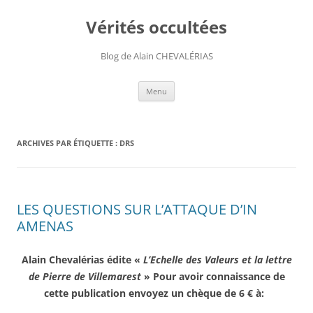
Aller
au
Vérités occultées
contenu
Blog de Alain CHEVALÉRIAS
Menu
ARCHIVES PAR ÉTIQUETTE :
DRS
LES QUESTIONS SUR L’ATTAQUE D’IN
AMENAS
Alain Chevalérias édite «
L’Echelle des Valeurs et la lettre
de Pierre de Villemarest
» Pour avoir connaissance de
cette publication envoyez un chèque de 6 € à: