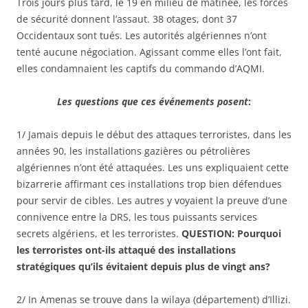
Trois jours plus tard, le 19 en milieu de matinée, les forces
de sécurité donnent l’assaut. 38 otages, dont 37
Occidentaux sont tués. Les autorités algériennes n’ont
tenté aucune négociation. Agissant comme elles l’ont fait,
elles condamnaient les captifs du commando d’AQMI.
Les questions que ces événements posent
:
1/ Jamais depuis le début des attaques terroristes, dans les
années 90, les installations gazières ou pétrolières
algériennes n’ont été attaquées. Les uns expliquaient cette
bizarrerie affirmant ces installations trop bien défendues
pour servir de cibles. Les autres y voyaient la preuve d’une
connivence entre la DRS, les tous puissants services
secrets algériens, et les terroristes.
QUESTION: Pourquoi
les terroristes ont-ils attaqué des installations
stratégiques qu’ils évitaient depuis plus de vingt ans?
2/ In Amenas se trouve dans la wilaya (département) d’Illizi.