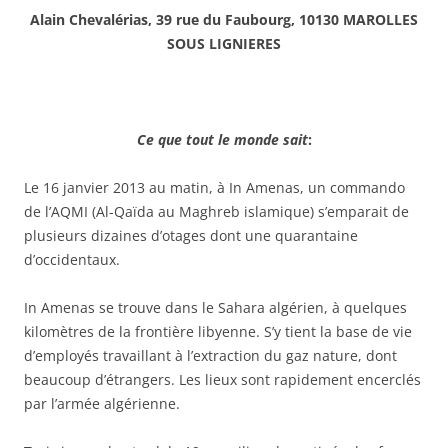
Alain Chevalérias, 39 rue du Faubourg, 10130 MAROLLES
SOUS LIGNIERES
Ce que tout le monde sait
:
Le 16 janvier 2013 au matin, à In Amenas, un commando
de l’AQMI (Al-Qaïda au Maghreb islamique) s’emparait de
plusieurs dizaines d’otages dont une quarantaine
d’occidentaux.
In Amenas se trouve dans le Sahara algérien, à quelques
kilomètres de la frontière libyenne. S’y tient la base de vie
d’employés travaillant à l’extraction du gaz nature, dont
beaucoup d’étrangers. Les lieux sont rapidement encerclés
par l’armée algérienne.