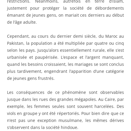
restrictions. Néanmoins, autrefois en terre d’islam,
justement pour protéger la société de débordements
émanant de jeunes gens, on mariait ces derniers au début
de l’âge adulte.
Cependant, au cours du dernier demi siècle, du Maroc au
Pakistan, la population a été multipliée par quatre ou cinq
selon les pays. Jusqu’alors essentiellement rurale, elle s’est
urbanisée et paupérisée. L’espace et l’argent manquant,
quand les besoins croissaient, les mariages se sont conclus
plus tardivement, engendrant l’apparition d’une catégorie
de jeunes gens frustrés.
Les conséquences de ce phénomène sont observables
jusque dans les rues des grandes mégapoles. Au Caire, par
exemple, les femmes seules sont souvent harcelées. Des
viols en groupe y ont été répertoriés. Pour bien dire que ce
n’est pas une exception musulmane, les mêmes dérives
s’observent dans la société hindoue.