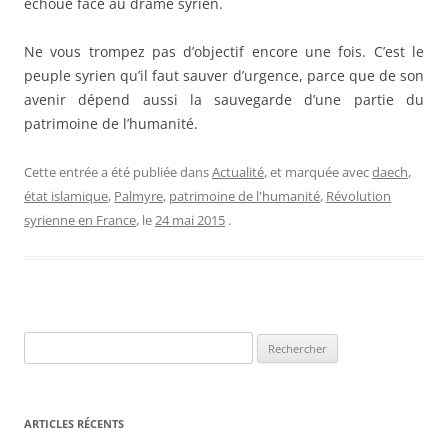
échoué face au drame syrien.
Ne vous trompez pas d’objectif encore une fois. C’est le
peuple syrien qu’il faut sauver d’urgence, parce que de son
avenir dépend aussi la sauvegarde d’une partie du
patrimoine de l’humanité.
Cette entrée a été publiée dans
Actualité
, et marquée avec
daech
,
état islamique
,
Palmyre
,
patrimoine de l'humanité
,
Révolution
syrienne en France
, le
24 mai 2015
.
Rechercher :
ARTICLES RÉCENTS