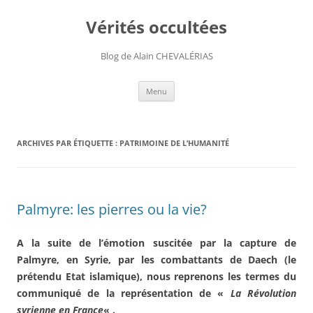
Aller
au
Vérités occultées
contenu
Blog de Alain CHEVALÉRIAS
Menu
ARCHIVES PAR ÉTIQUETTE :
PATRIMOINE DE L’HUMANITÉ
Palmyre: les pierres ou la vie?
A la suite de l’émotion suscitée par la capture de
Palmyre, en Syrie, par les combattants de Daech (le
prétendu Etat islamique), nous reprenons les termes du
communiqué de la représentation de «
La Révolution
syrienne en France
« .