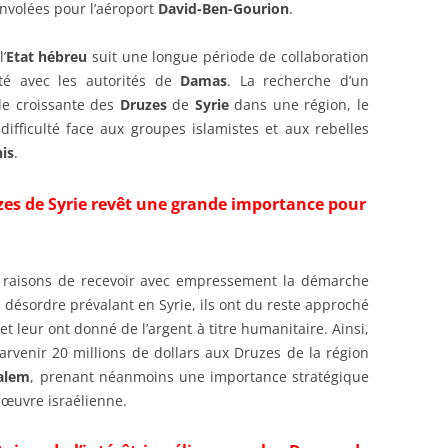
 envolées pour l’aéroport
David-Ben-Gourion
.
’
Etat hébreu
suit une longue période de collaboration
té avec les autorités de
Damas
. La recherche d’un
de croissante des
Druzes
de
Syrie
dans une région, le
difficulté face aux groupes islamistes et aux rebelles
is
.
es de Syrie revêt une grande importance pour
 raisons de recevoir avec empressement la démarche
 désordre prévalant en Syrie, ils ont du reste approché
et leur ont donné de l’argent à titre humanitaire. Ainsi,
 parvenir 20 millions de dollars aux Druzes de la région
alem
, prenant néanmoins une importance stratégique
nœuvre israélienne.