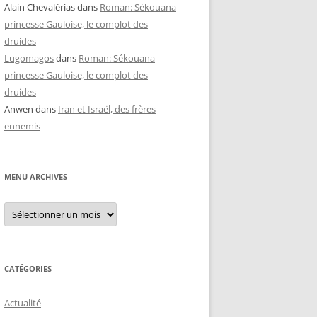
Alain Chevalérias
dans
Roman: Sékouana
princesse Gauloise, le complot des
druides
Lugomagos
dans
Roman: Sékouana
princesse Gauloise, le complot des
druides
Anwen
dans
Iran et Israël, des frères
ennemis
MENU ARCHIVES
Menu
archives
CATÉGORIES
Actualité