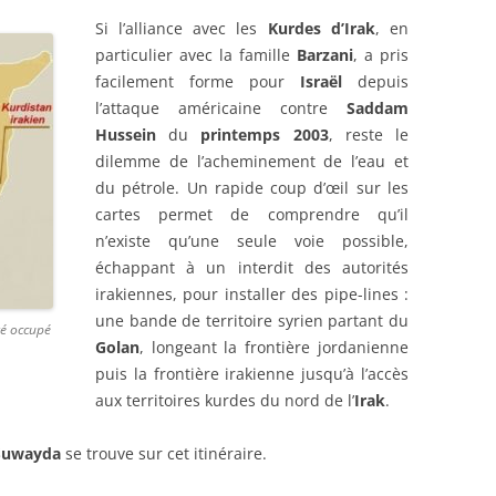
Si l’alliance avec les
Kurdes d’Irak
, en
particulier avec la famille
Barzani
, a pris
facilement forme pour
Israël
depuis
l’attaque américaine contre
Saddam
Hussein
du
printemps 2003
, reste le
dilemme de l’acheminement de l’eau et
du pétrole. Un rapide coup d’œil sur les
cartes permet de comprendre qu’il
n’existe qu’une seule voie possible,
échappant à un interdit des autorités
irakiennes, pour installer des pipe-lines :
une bande de territoire syrien partant du
té occupé
Golan
, longeant la frontière jordanienne
puis la frontière irakienne jusqu’à l’accès
aux territoires kurdes du nord de l’
Irak
.
Suwayda
se trouve sur cet itinéraire.