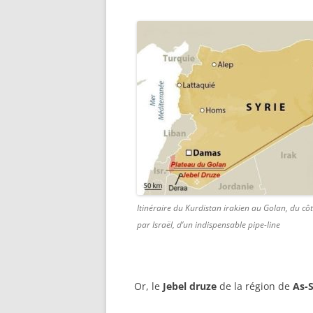
Itinéraire du Kurdistan irakien au Golan, du cô
par Israël, d’un indispensable pipe-line
Or, le
Jebel druze
de la région de
As-