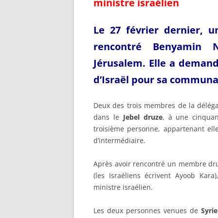
ministre israélien
Le 27 février dernier, 
rencontré Benyamin 
Jérusalem. Elle a demandé
d’Israël pour sa communa
Deux des trois membres de la délégat
dans le
Jebel druze
, à une cinqua
troisième personne, appartenant el
d’intermédiaire.
Après avoir rencontré un membre dru
(les Israéliens écrivent Ayoob Kar
ministre israélien.
Les deux personnes venues de
Syrie