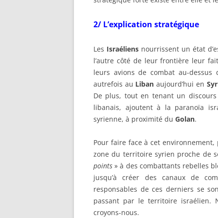
2/
L’explication stratégique
Les
Israéliens
nourrissent un état d’e
l’autre côté de leur frontière leur f
leurs avions de combat au-dessus 
autrefois au
Liban
aujourd’hui en
Syr
De plus, tout en tenant un discours 
libanais, ajoutent à la paranoïa is
syrienne, à proximité du
Golan
.
Pour faire face à cet environnement,
zone du territoire syrien proche de s
points
» à des combattants rebelles bl
jusqu’à créer des canaux de comm
responsables de ces derniers se s
passant par le territoire israélien.
croyons-nous.