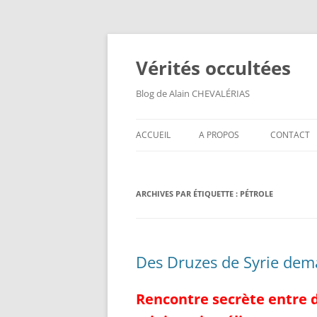
Aller
au
contenu
Vérités occultées
Blog de Alain CHEVALÉRIAS
ACCUEIL
A PROPOS
CONTACT
ARCHIVES PAR ÉTIQUETTE :
PÉTROLE
Des Druzes de Syrie dema
Rencontre secrète entre d