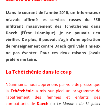
D
ans le courant de l’année 2016, un informateur
m’avait affirmé les services russes du FSB
infiltrant massivement des Tchétchènes dans
Daech (l’État islamique). Je ne pouvais rien
vérifier. De plus, il pouvait s’agir d’une opération
de renseignement contre Daech qu’il valait mieux
ne pas éventer. Pour ces deux raisons j’avais
préféré me taire.
La Tchétchénie dans le coup
Néanmoins, nous apprenons par voie de presse que
la
Tchétchénie
a mis sur pied un programme de
rapatriement des femmes et enfants des
combattants de
Daech
( «
Le Monde » du 12 juillet