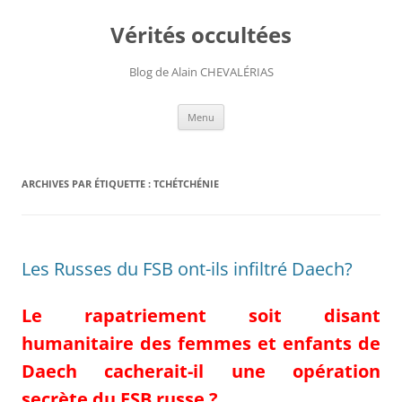
Aller
au
Vérités occultées
contenu
Blog de Alain CHEVALÉRIAS
Menu
ARCHIVES PAR ÉTIQUETTE :
TCHÉTCHÉNIE
Les Russes du FSB ont-ils infiltré Daech?
Le rapatriement soit disant
humanitaire des femmes et enfants de
Daech cacherait-il une opération
secrète du FSB russe ?