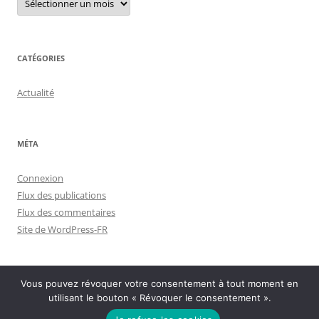
archives
CATÉGORIES
Actualité
MÉTA
Connexion
Flux des publications
Flux des commentaires
Site de WordPress-FR
Vous pouvez révoquer votre consentement à tout moment en
utilisant le bouton « Révoquer le consentement ».
Politique de confidentialité
Fièrement propulsé par WordPress