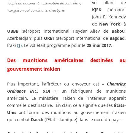
vol allant de
Copie du document « Exemption de contrôle »,
KJFK
(aéroport
cargaison qui aurait atterri en Syrie
John F. Kennedy
de
New York
) à
UBBB
(aéroport international Heydar Aliev de
Bakou
,
Azerbaïdjan) puis
ORBI
(aéroport international de
Bagdad
,
Irak)
(1)
. Le vol était programmé pour le
28 mai 2017
.
Des munitions américaines destinées au
gouvernement irakien
Plus important, l’affréteur ou envoyeur est «
Chemring
Ordnance INC, USA
», un fabriquant de munitions
américain. Le ministère irakien de l’Intérieur apparaît
comme le destinataire. En clair, cela signifie que les
États-
Unis
ont fourni des munitions au gouvernement irakien
qui combat
Daech
(l’État islamique) dans le nord du pays.