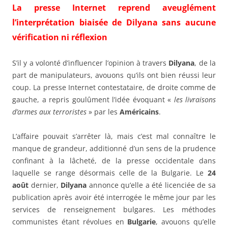
La presse Internet reprend aveuglément
l’interprétation biaisée de Dilyana sans aucune
vérification ni réflexion
S’il y a volonté d’influencer l’opinion à travers
Dilyana
, de la
part de manipulateurs, avouons qu’ils ont bien réussi leur
coup. La presse Internet contestataire, de droite comme de
gauche, a repris goulûment l’idée évoquant «
les livraisons
d’armes aux terroristes
» par les
Américains
.
L’affaire pouvait s’arrêter là, mais c’est mal connaître le
manque de grandeur, additionné d’un sens de la prudence
confinant à la lâcheté, de la presse occidentale dans
laquelle se range désormais celle de la Bulgarie. Le
24
août
dernier,
Dilyana
annonce qu’elle a été licenciée de sa
publication après avoir été interrogée le même jour par les
services de renseignement bulgares. Les méthodes
communistes étant révolues en
Bulgarie
, avouons qu’elle