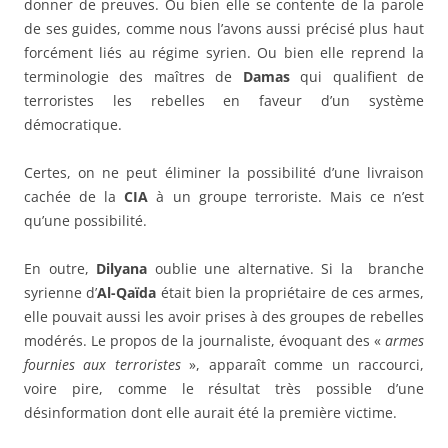
donner de preuves. Ou bien elle se contente de la parole
de ses guides, comme nous l’avons aussi précisé plus haut
forcément liés au régime syrien. Ou bien elle reprend la
terminologie des maîtres de
Damas
qui qualifient de
terroristes les rebelles en faveur d’un système
démocratique.
Certes, on ne peut éliminer la possibilité d’une livraison
cachée de la
CIA
à un groupe terroriste. Mais ce n’est
qu’une possibilité.
En outre,
Dilyana
oublie une alternative. Si la branche
syrienne d’
Al-Qaïda
était bien la propriétaire de ces armes,
elle pouvait aussi les avoir prises à des groupes de rebelles
modérés. Le propos de la journaliste, évoquant des «
armes
fournies aux terroristes
», apparaît comme un raccourci,
voire pire, comme le résultat très possible d’une
désinformation dont elle aurait été la première victime.