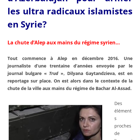
les ultra radicaux islamistes
en Syrie?
La chute d’Alep aux mains du régime syrien…
T
out commence à Alep en décembre 2016. Une
journaliste d’une trentaine d’années envoyée par le
journal bulgare «
Trud
», Dilyana Gaytandzieva, est en
reportage sur place. On est alors dans le contexte de la
chute de la ville aux mains du régime de Bachar Al-Assad.
Des
élément
s
proches
de