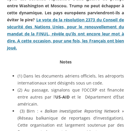
entre Washington et Moscou. Trump ne peut échapper à
cette dynamique. Les pays européens parviendront-ils a
éviter le pire?
Le vote de la résolution 2373 du Conseil de
sécurité des Nations Unies, pour le renouvellement du
mandat de la FINUL, révèle qu’ils ont encore leur mot à
dire. A cette occasion, pour une fois, les Français ont bien
joué.
Notes
(1) Dans les documents aériens officiels, les aéroports
internationaux sont désignés sous un code.
(2) Au passage, signalons que l’OCCRP est financée
entre autres par l’
US-AID
et le Département d’État
américain.
(3) Birn : «
Balkan Investigative Reporting Network
»
(Réseau balkanique de reportages d’investigation).
Cette organisation est largement soutenue par des