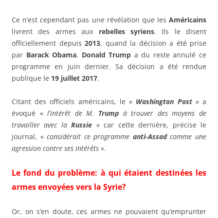
Ce n’est cependant pas une révélation que les
Américains
livrent des armes aux
rebelles syriens
. Ils le disent
officiellement depuis
2013
, quand la décision a été prise
par
Barack Obama
.
Donald Trump
a du reste annulé ce
programme en juin dernier. Sa décision a été rendue
publique le
19 juillet 2017
.
Citant des officiels américains, le «
Washington Post
» a
évoqué «
l’intérêt de M.
Trump
à trouver des moyens de
travailler avec la
Russie
» car cette dernière, précise le
journal, «
considérait ce programme
anti-Assad
comme une
agression contre ses intérêts
».
Le fond du problème: à qui étaient destinées les
armes envoyées vers la Syrie?
Or, on s’en doute, ces armes ne pouvaient qu’emprunter