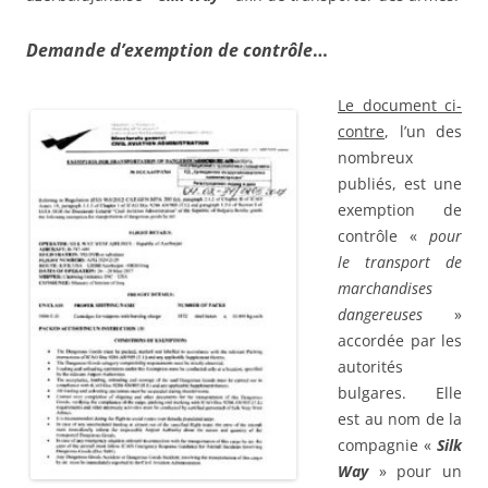
Demande d’exemption de contrôle
…
Le document ci-
contre
, l’un des
nombreux
publiés, est une
exemption de
contrôle «
pour
le transport de
marchandises
dangereuses
»
accordée par les
autorités
bulgares. Elle
est au nom de la
compagnie «
Silk
Way
» pour un