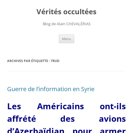
Aller
au
Vérités occultées
contenu
Blog de Alain CHEVALÉRIAS
Menu
ARCHIVES PAR ÉTIQUETTE :
TRUD
Guerre de l’information en Syrie
Les Américains ont-ils
affrété des avions
d’Azerbaïdjan pour armer