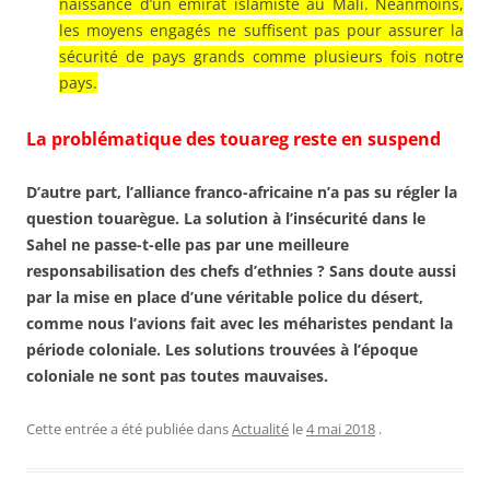
naissance d’un émirat islamiste au Mali. Néanmoins,
les moyens engagés ne suffisent pas pour assurer la
sécurité de pays grands comme plusieurs fois notre
pays.
La problématique des touareg reste en suspend
D’autre part, l’alliance franco-africaine n’a pas su régler la
question touarègue. La solution à l’insécurité dans le
Sahel ne passe-t-elle pas par une meilleure
responsabilisation des chefs d’ethnies ? Sans doute aussi
par la mise en place d’une véritable police du désert,
comme nous l’avions fait avec les méharistes pendant la
période coloniale. Les solutions trouvées à l’époque
coloniale ne sont pas toutes mauvaises.
Cette entrée a été publiée dans
Actualité
le
4 mai 2018
.