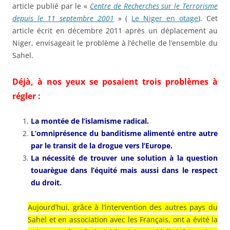
article publié par le «
Centre de Recherches sur le Terrorisme
depuis le 11 septembre 2001
» (
Le Niger en otage
). Cet
article écrit en décembre 2011 après un déplacement au
Niger, envisageait le problème à l’échelle de l’ensemble du
Sahel.
Déjà, à nos yeux se posaient trois problèmes à
régler :
La montée de l’islamisme radical.
L’omniprésence du banditisme alimenté entre autre
par le transit de la drogue vers l’Europe.
La nécessité de trouver une solution à la question
touarègue dans l’équité mais aussi dans le respect
du droit.
Aujourd’hui, grâce à l’intervention des autres pays du
Sahel et en association avec les Français, ont a évité la