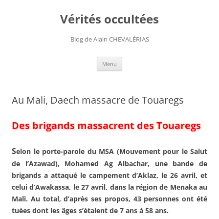
Aller
au
Vérités occultées
contenu
Blog de Alain CHEVALÉRIAS
Menu
Au Mali, Daech massacre de Touaregs
Des brigands massacrent des Touaregs
S
elon le porte-parole du MSA (Mouvement pour le Salut
de l’Azawad), Mohamed Ag Albachar, une bande de
brigands a attaqué le campement d’Aklaz, le 26 avril, et
celui d’Awakassa, le 27 avril, dans la région de Menaka au
Mali. Au total, d’après ses propos, 43 personnes ont été
tuées dont les âges s’étalent de 7 ans à 58 ans.