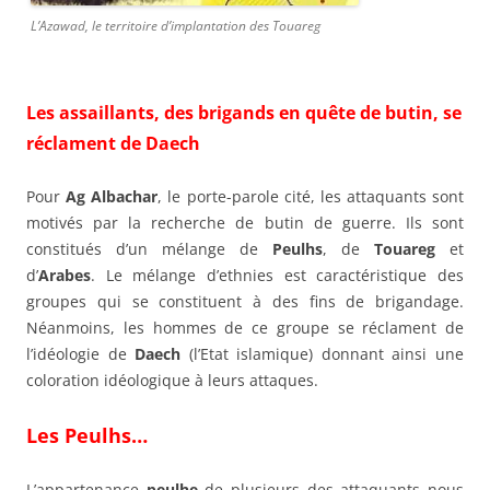
L’Azawad, le territoire d’implantation des Touareg
Les assaillants, des brigands en quête de butin, se
réclament de Daech
Pour
Ag Albachar
, le porte-parole cité, les attaquants sont
motivés par la recherche de butin de guerre. Ils sont
constitués d’un mélange de
Peulhs
, de
Touareg
et
d’
Arabes
. Le mélange d’ethnies est caractéristique des
groupes qui se constituent à des fins de brigandage.
Néanmoins, les hommes de ce groupe se réclament de
l’idéologie de
Daech
(l’Etat islamique) donnant ainsi une
coloration idéologique à leurs attaques.
Les Peulhs…
L’appartenance
peulhe
de plusieurs des attaquants nous