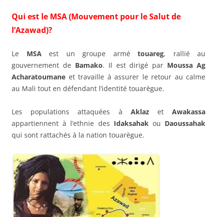
Qui est le MSA (Mouvement pour le Salut de
l’Azawad)?
Le
MSA
est un groupe armé
touareg
, rallié au
gouvernement de
Bamako
. Il est dirigé par
Moussa Ag
Acharatoumane
et travaille à assurer le retour au calme
au Mali tout en défendant l’identité touarègue.
Les populations attaquées à
Aklaz
et
Awakassa
appartiennent à l’ethnie des
Idaksahak
ou
Daoussahak
qui sont rattachés à la nation touarègue.