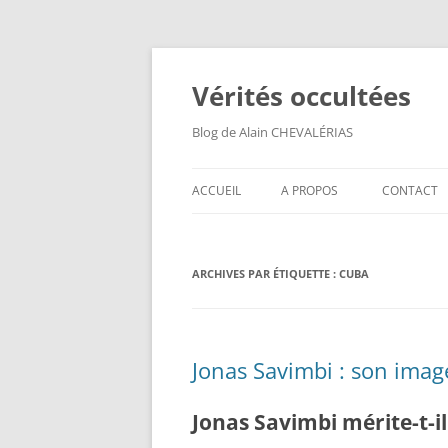
Aller
au
contenu
Vérités occultées
Blog de Alain CHEVALÉRIAS
ACCUEIL
A PROPOS
CONTACT
ARCHIVES PAR ÉTIQUETTE :
CUBA
Jonas Savimbi : son imag
Jonas Savimbi mérite-t-i