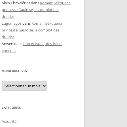
Alain Chevalérias
dans
Roman: Sékouana
princesse Gauloise, le complot des
druides
Lugomagos
dans
Roman: Sékouana
princesse Gauloise, le complot des
druides
Anwen
dans
Iran et Israël, des frères
ennemis
MENU ARCHIVES
Menu
archives
CATÉGORIES
Actualité