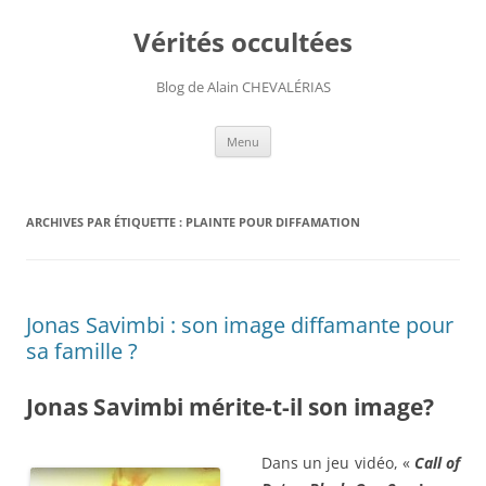
Aller
au
Vérités occultées
contenu
Blog de Alain CHEVALÉRIAS
Menu
ARCHIVES PAR ÉTIQUETTE :
PLAINTE POUR DIFFAMATION
Jonas Savimbi : son image diffamante pour
sa famille ?
Jonas Savimbi mérite-t-il son image?
Dans un jeu vidéo, «
Call of