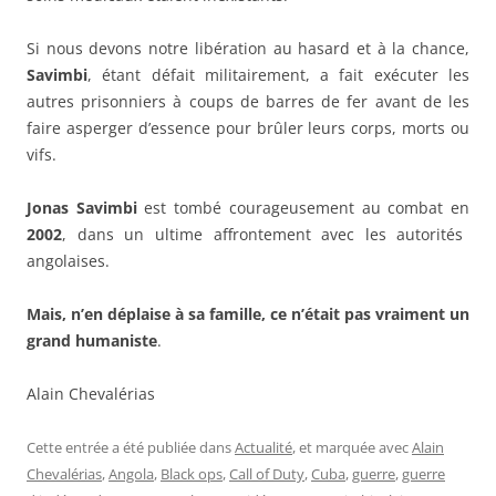
Si nous devons notre libération au hasard et à la chance,
Savimbi
, étant défait militairement, a fait exécuter les
autres prisonniers à coups de barres de fer avant de les
faire asperger d’essence pour brûler leurs corps, morts ou
vifs.
Jonas Savimbi
est tombé courageusement au combat en
2002
, dans un ultime affrontement avec les autorités
angolaises.
Mais, n’en déplaise à sa famille, ce n’était pas vraiment un
grand humaniste
.
Alain Chevalérias
Cette entrée a été publiée dans
Actualité
, et marquée avec
Alain
Chevalérias
,
Angola
,
Black ops
,
Call of Duty
,
Cuba
,
guerre
,
guerre