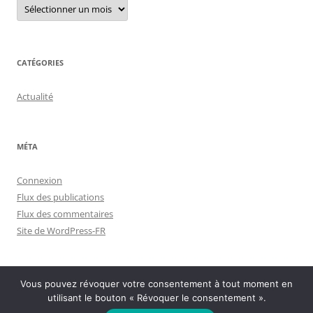
Menu
archives
CATÉGORIES
Actualité
MÉTA
Connexion
Flux des publications
Flux des commentaires
Site de WordPress-FR
Vous pouvez révoquer votre consentement à tout moment en
utilisant le bouton « Révoquer le consentement ».