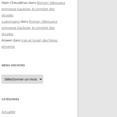
Alain Chevalérias
dans
Roman: Sékouana
princesse Gauloise, le complot des
druides
Lugomagos
dans
Roman: Sékouana
princesse Gauloise, le complot des
druides
Anwen
dans
Iran et Israël, des frères
ennemis
MENU ARCHIVES
Menu
archives
CATÉGORIES
Actualité