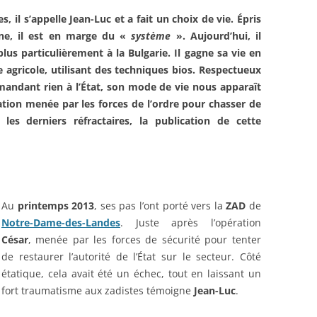
 il s’appelle Jean-Luc et a fait un choix de
vie. Épris
ine, il est en marge du «
système
». Aujourd’hui, il
plus particulièrement à la Bulgarie. Il gagne sa vie en
 agricole, utilisant des techniques bios. Respectueux
mandant rien à l’État, son mode de vie nous apparaît
tion menée par les forces de l’ordre pour chasser de
es derniers réfractaires, la publication de cette
Au
printemps 2013
, ses pas l’ont porté vers la
ZAD
de
Notre-Dame-des-Landes
. Juste après l’opération
César
, menée par les forces de sécurité pour tenter
de restaurer l’autorité de l’État sur le secteur. Côté
étatique, cela avait été un échec, tout en laissant un
fort traumatisme aux zadistes témoigne
Jean-Luc
.