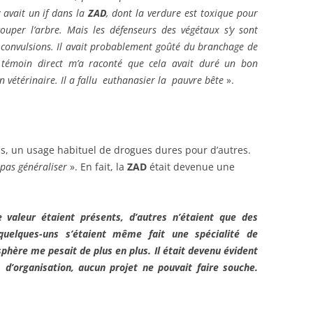
y avait un if dans la
ZAD
, dont la verdure est toxique pour
uper l’arbre. Mais les défenseurs des végétaux s’y sont
e convulsions. Il avait probablement goûté du branchage de
Un témoin direct m’a raconté que cela avait duré un bon
vétérinaire. Il a fallu euthanasier la pauvre bête
».
ains, un usage habituel de drogues dures pour d’autres.
 pas généraliser
». En fait, la
ZAD
était devenue une
 valeur étaient présents, d’autres n’étaient que des
 quelques-uns s’étaient même fait une spécialité de
phère me pesait de plus en plus. Il était devenu évident
’organisation, aucun projet ne pouvait faire souche.