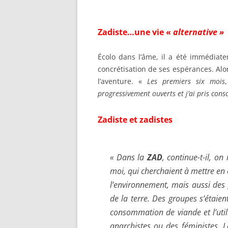
Zadiste…une vie «
alternative »
Écolo dans l’âme, il a été immédiat
concrétisation de ses espérances. Alor
l’aventure. «
Les premiers six mois
progressivement ouverts et j’ai pris consc
Zadiste et zadistes
«
Dans la
ZAD
, continue-t-il,
on 
moi, qui cherchaient à mettre en
l’environnement, mais aussi des
de la terre. Des groupes s’étaien
consommation de viande et l’uti
anarchistes ou des féministes. 