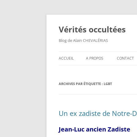
Aller
au
contenu
Vérités occultées
Blog de Alain CHEVALÉRIAS
ACCUEIL
A PROPOS
CONTACT
ARCHIVES PAR ÉTIQUETTE :
LGBT
Un ex zadiste de Notre
Jean-Luc ancien Zadiste