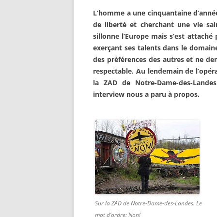
L’
homme a une cinquantaine d’années,
de liberté et cherchant une vie sa
sillonne l’Europe mais s’est attaché 
exerçant ses talents dans le domaine
des préférences des autres et ne de
respectable. Au lendemain de l’opéra
la ZAD de Notre-Dame-des-Landes l
interview nous a paru à propos.
Sur la ZAD de Notre-Dame-des-Landes. Le
mot d’ordre: Non!