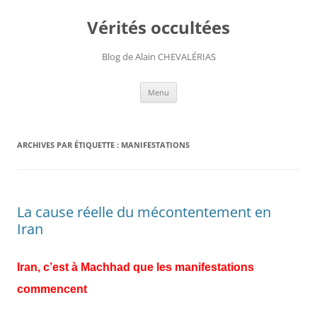
Aller
au
Vérités occultées
contenu
Blog de Alain CHEVALÉRIAS
Menu
ARCHIVES PAR ÉTIQUETTE :
MANIFESTATIONS
La cause réelle du mécontentement en
Iran
Iran, c’est à Machhad que les manifestations
commencent