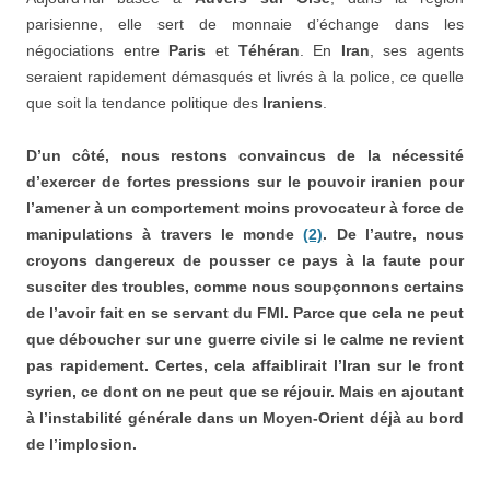
parisienne, elle sert de monnaie d’échange dans les
négociations entre
Paris
et
Téhéran
. En
Iran
, ses agents
seraient rapidement démasqués et livrés à la police, ce quelle
que soit la tendance politique des
Iraniens
.
D’un côté, nous restons convaincus de la nécessité
d’exercer de fortes pressions sur le pouvoir iranien pour
l’amener à un comportement moins provocateur à force de
manipulations à travers le monde
(2)
. De l’autre, nous
croyons dangereux de pousser ce pays à la faute pour
susciter des troubles, comme nous soupçonnons certains
de l’avoir fait en se servant du FMI. Parce que cela ne peut
que déboucher sur une guerre civile si le calme ne revient
pas rapidement. Certes, cela affaiblirait l’Iran sur le front
syrien, ce dont on ne peut que se réjouir. Mais en ajoutant
à l’instabilité générale dans un Moyen-Orient déjà au bord
de l’implosion.