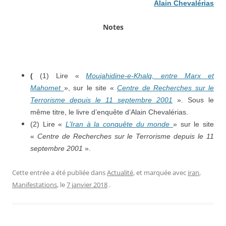
Alain Chevalérias
Notes
(
(1) Lire «
Moujahidine-e-Khalq, entre Marx et
Mahomet
», sur le site «
Centre de Recherches sur le
Terrorisme depuis le 11 septembre 2001
». Sous le
même titre, le livre d’enquête d’Alain Chevalérias.
(2) Lire «
L’Iran à la conquête du monde
» sur le site
«
Centre de Recherches sur le Terrorisme depuis le 11
septembre 2001
».
Cette entrée a été publiée dans
Actualité
, et marquée avec
iran
,
Manifestations
, le
7 janvier 2018
.