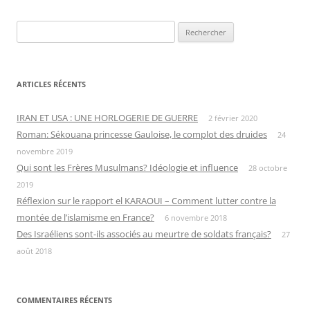
Rechercher :
ARTICLES RÉCENTS
IRAN ET USA : UNE HORLOGERIE DE GUERRE
2 février 2020
Roman: Sékouana princesse Gauloise, le complot des druides
24
novembre 2019
Qui sont les Frères Musulmans? Idéologie et influence
28 octobre
2019
Réflexion sur le rapport el KARAOUI – Comment lutter contre la
montée de l’islamisme en France?
6 novembre 2018
Des Israéliens sont-ils associés au meurtre de soldats français?
27
août 2018
COMMENTAIRES RÉCENTS