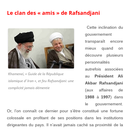
Le clan des « amis » de Rafsandjani
Cette inclination du
gouvernement
transparaît encore
mieux quand on
découvre plusieurs
personnalités
autrefois associées
Khameneï, « Guide de la République
au
Président Ali
islamique d’ Iran », et feu Rafsandjani: une
Akbar Rafsandjani
complicité jamais démentie
(aux affaires de
1988
à
1997
) dans
le gouvernement.
Or, l’on connaît ce dernier pour s’être constitué une fortune
colossale en profitant de ses positions dans les institutions
dirigeantes du pays. Il n’avait jamais caché sa proximité de la