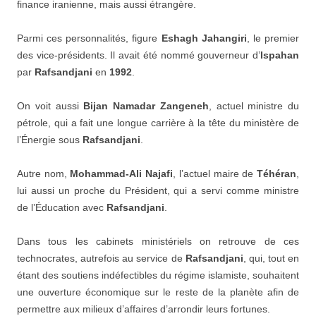
finance iranienne, mais aussi étrangère.
Parmi ces personnalités, figure
Eshagh Jahangiri
, le premier
des vice-présidents. Il avait été nommé gouverneur d’
Ispahan
par
Rafsandjani
en
1992
.
On voit aussi
Bijan Namadar Zangeneh
, actuel ministre du
pétrole, qui a fait une longue carrière à la tête du ministère de
l’Énergie sous
Rafsandjani
.
Autre nom,
Mohammad-Ali Najafi
, l’actuel maire de
Téhéran
,
lui aussi un proche du Président, qui a servi comme ministre
de l’Éducation avec
Rafsandjani
.
Dans tous les cabinets ministériels on retrouve de ces
technocrates, autrefois au service de
Rafsandjani
, qui, tout en
étant des soutiens indéfectibles du régime islamiste, souhaitent
une ouverture économique sur le reste de la planète afin de
permettre aux milieux d’affaires d’arrondir leurs fortunes.