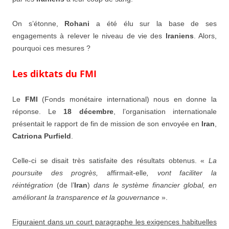
On s’étonne,
Rohani
a été élu sur la base de ses
engagements à relever le niveau de vie des
Iraniens
. Alors,
pourquoi ces mesures ?
Les diktats du FMI
Le
FMI
(Fonds monétaire international) nous en donne la
réponse. Le
18 décembre
, l’organisation internationale
présentait le rapport de fin de mission de son envoyée en
Iran
,
Catriona Purfield
.
Celle-ci se disait très satisfaite des résultats obtenus. «
La
poursuite des progrès,
affirmait-elle
, vont faciliter la
réintégration
(de l’
Iran
)
dans le système financier global, en
améliorant la transparence et la gouvernance
».
Figuraient dans un court paragraphe les exigences habituelles