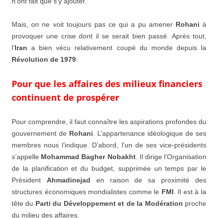
n’ont fait que s’y ajouter.
Mais, on ne voit toujours pas ce qui a pu amener
Rohani
à
provoquer une crise dont il se serait bien passé. Après tout,
l’
Iran
a bien vécu relativement coupé du monde depuis la
Révolution de 1979
.
Pour que les affaires des milieux financiers
continuent de prospérer
Pour comprendre, il faut connaître les aspirations profondes du
gouvernement de
Rohani
. L’appartenance idéologique de ses
membres nous l’indique. D’abord, l’un de ses vice-présidents
s’appelle
Mohammad Bagher Nobakht
. Il dirige l’Organisation
de la planification et du budget, supprimée un temps par le
Président
Ahmadinejad
en raison de sa proximité des
structures économiques mondialistes comme le
FMI
. Il est à la
tête du
Parti du Développement et de la Modération
proche
du milieu des affaires.