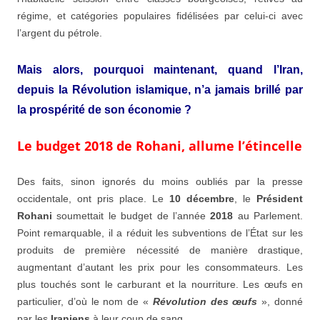
régime, et catégories populaires fidélisées par celui-ci avec
l’argent du pétrole.
Mais alors, pourquoi maintenant, quand l’Iran,
depuis la Révolution islamique, n’a jamais brillé par
la prospérité de son économie ?
Le budget 2018 de Rohani, allume l’étincelle
Des faits, sinon ignorés du moins oubliés par la presse
occidentale, ont pris place. Le
10 décembre
, le
Président
Rohani
soumettait le budget de l’année
2018
au Parlement.
Point remarquable, il a réduit les subventions de l’État sur les
produits de première nécessité de manière drastique,
augmentant d’autant les prix pour les consommateurs. Les
plus touchés sont le carburant et la nourriture. Les œufs en
particulier, d’où le nom de «
Révolution des œufs
», donné
par les
Iraniens
à leur coup de sang.