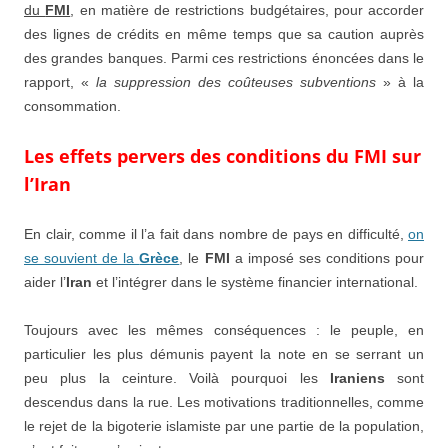
du
FMI
, en matière de restrictions budgétaires, pour accorder
des lignes de crédits en même temps que sa caution auprès
des grandes banques. Parmi ces restrictions énoncées dans le
rapport, «
la suppression des coûteuses subventions
» à la
consommation.
Les effets pervers des conditions du FMI sur
l’Iran
En clair, comme il l’a fait dans nombre de pays en difficulté,
on
se souvient de la
Grèce
, le
FMI
a imposé ses conditions pour
aider l’
Iran
et l’intégrer dans le système financier international.
Toujours avec les mêmes conséquences : le peuple, en
particulier les plus démunis payent la note en se serrant un
peu plus la ceinture. Voilà pourquoi les
Iraniens
sont
descendus dans la rue. Les motivations traditionnelles, comme
le rejet de la bigoterie islamiste par une partie de la population,