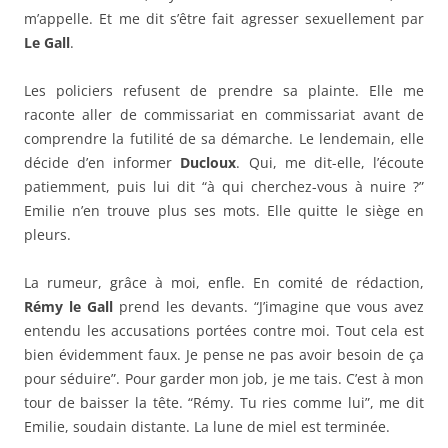
m’appelle. Et me dit s’être fait agresser sexuellement par
Le Gall
.
Les policiers refusent de prendre sa plainte. Elle me
raconte aller de commissariat en commissariat avant de
comprendre la futilité de sa démarche. Le lendemain, elle
décide d’en informer
Ducloux
. Qui, me dit-elle, l’écoute
patiemment, puis lui dit “à qui cherchez-vous à nuire ?”
Emilie n’en trouve plus ses mots. Elle quitte le siège en
pleurs.
La rumeur, grâce à moi, enfle. En comité de rédaction,
Rémy le Gall
prend les devants. “J’imagine que vous avez
entendu les accusations portées contre moi. Tout cela est
bien évidemment faux. Je pense ne pas avoir besoin de ça
pour séduire”. Pour garder mon job, je me tais. C’est à mon
tour de baisser la tête. “Rémy. Tu ries comme lui”, me dit
Emilie, soudain distante. La lune de miel est terminée.