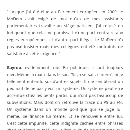
“Lorsque j’ai été élue au Parlement européen en 2009, le
MoDem avait exigé de moi qu’un de mes assistants
parlementaires travaille au siège parisien. J’ai refusé en
indiquant que cela me paraissait d’une part contraire aux
règles européennes, et d’autre part illégal. Le MoDem n’a
pas osé insister mais mes collègues ont été contraints de
satisfaire à cette exigence.”
Bayrou
, évidemment, nie. En politique, il faut toujours
nier. Même la main dans le sac. “Si ça se sait, il niera”, ai-je
tellement entendu sur d’autres sujets. Il me semblerait un
peu naïf de ne pas y voir un système. Un système peut-être
accentué chez les petits partis, qui n’ont pas beaucoup de
subventions. Mais dont on retrouve la trace du PS au FN.
Un système dans un monde politique qui se juge lui-
même. Se finance lui-même. Et se renouvelle entre lui.
C’est cette impunité, cette indignité cachée entre phrases