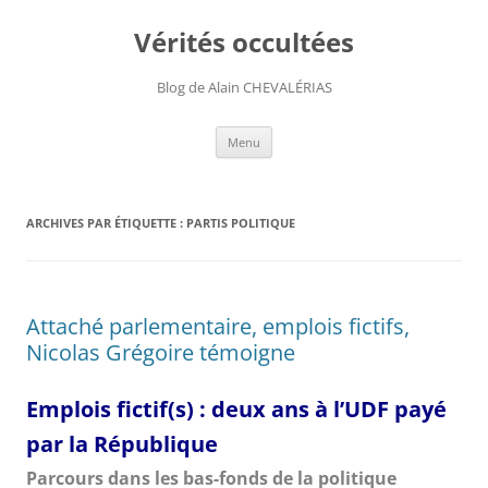
Aller
au
Vérités occultées
contenu
Blog de Alain CHEVALÉRIAS
Menu
ARCHIVES PAR ÉTIQUETTE :
PARTIS POLITIQUE
Attaché parlementaire, emplois fictifs,
Nicolas Grégoire témoigne
Emplois fictif(s) : deux ans à l’UDF payé
par la République
Parcours dans les bas-fonds de la politique