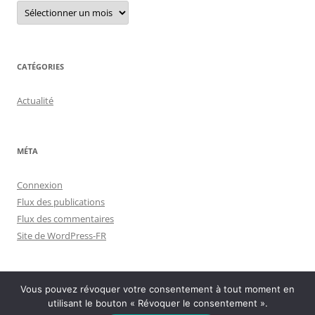
Menu
archives
CATÉGORIES
Actualité
MÉTA
Connexion
Flux des publications
Flux des commentaires
Site de WordPress-FR
Vous pouvez révoquer votre consentement à tout moment en
utilisant le bouton « Révoquer le consentement ».