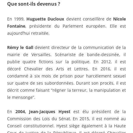
Que sont-ils devenus ?
En 1999,
Huguette Ducloux
devient conseillère de
Nicole
Fontaine
, présidente du Parlement européen. Elle est
aujourd’hui retraitée.
Rémy le Gall
devient directeur de la communication de la
mairie de Versailles. Scénariste de bande-dessinée, il
publie quatre fictions sur la politique. En 2012, il est
décoré Chevalier des Arts et Lettres. En 2016, il est
condamné à six mois de prison pour harcèlement sexuel
sur quatre de ses subordonnées. Durant son procès, il est
décrit comme faisant “régner la terreur, la manipulation et
le mensonge”.
En
2004, Jean-Jacques Hyest
est élu président de la
Commission des Lois du Sénat. En 2015, il est nommé au
Conseil constitutionnel. Hyest siège également à la Haute
Cour de justice de la République. Il est décoré Chevalier