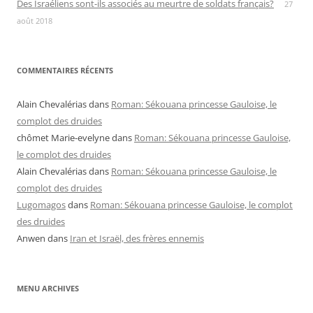
Des Israéliens sont-ils associés au meurtre de soldats français?
27
août 2018
COMMENTAIRES RÉCENTS
Alain Chevalérias
dans
Roman: Sékouana princesse Gauloise, le
complot des druides
chômet Marie-evelyne
dans
Roman: Sékouana princesse Gauloise,
le complot des druides
Alain Chevalérias
dans
Roman: Sékouana princesse Gauloise, le
complot des druides
Lugomagos
dans
Roman: Sékouana princesse Gauloise, le complot
des druides
Anwen
dans
Iran et Israël, des frères ennemis
MENU ARCHIVES