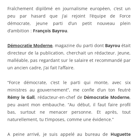
Fraîchement diplômé en journalisme européen, c’est un
peu par hasard que j’ai rejoint l’équipe de Force
démocrate, jeune parti d’un petit nouveau plein
d’ambition :
François Bayrou
.
Démocratie Moderne
, magazine du parti dont
Bayrou
était
directeur de la publication, cherchait un rédacteur. Jeune,
malléable, pas regardant sur le salaire et recommandé par
un ancien cadre, j’ai fait l’affaire.
“Force démocrate, c’est le parti qui monte, avec six
ministres au gouvernement”, me confie d’un ton feutré
Rémy le Gall
, rédacteur-en-chef de
Démocratie Moderne
,
peu avant mon embauche. “Au début, il faut faire profil
bas, surtout ne menacer personne. Et après, tout
naturellement, tu t’imposes, comme une évidence.”
A peine arrivé, je suis appelé au bureau de
Huguette