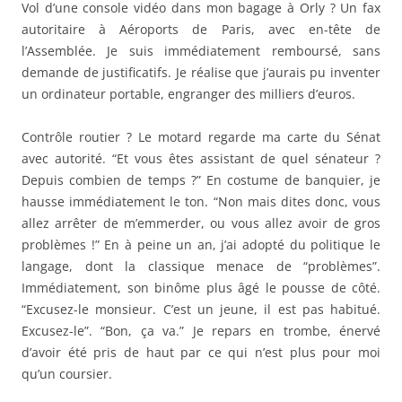
Vol d’une console vidéo dans mon bagage à Orly ? Un fax
autoritaire à Aéroports de Paris, avec en-tête de
l’Assemblée. Je suis immédiatement remboursé, sans
demande de justificatifs. Je réalise que j’aurais pu inventer
un ordinateur portable, engranger des milliers d’euros.
Contrôle routier ? Le motard regarde ma carte du Sénat
avec autorité. “Et vous êtes assistant de quel sénateur ?
Depuis combien de temps ?” En costume de banquier, je
hausse immédiatement le ton. “Non mais dites donc, vous
allez arrêter de m’emmerder, ou vous allez avoir de gros
problèmes !” En à peine un an, j’ai adopté du politique le
langage, dont la classique menace de “problèmes”.
Immédiatement, son binôme plus âgé le pousse de côté.
“Excusez-le monsieur. C’est un jeune, il est pas habitué.
Excusez-le”. “Bon, ça va.” Je repars en trombe, énervé
d’avoir été pris de haut par ce qui n’est plus pour moi
qu’un coursier.