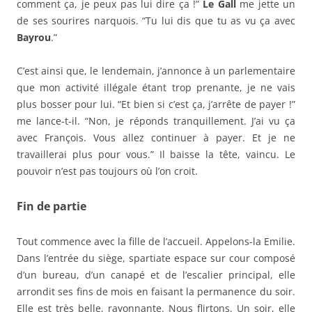
comment ça, je peux pas lui dire ça !”
Le Gall
me jette un
de ses sourires narquois. “Tu lui dis que tu as vu ça avec
Bayrou
.”
C’est ainsi que, le lendemain, j’annonce à un parlementaire
que mon activité illégale étant trop prenante, je ne vais
plus bosser pour lui. “Et bien si c’est ça, j’arrête de payer !”
me lance-t-il. “Non, je réponds tranquillement. J’ai vu ça
avec François. Vous allez continuer à payer. Et je ne
travaillerai plus pour vous.” Il baisse la tête, vaincu. Le
pouvoir n’est pas toujours où l’on croit.
Fin de partie
Tout commence avec la fille de l’accueil. Appelons-la Emilie.
Dans l’entrée du siège, spartiate espace sur cour composé
d’un bureau, d’un canapé et de l’escalier principal, elle
arrondit ses fins de mois en faisant la permanence du soir.
Elle est très belle, rayonnante. Nous flirtons. Un soir, elle