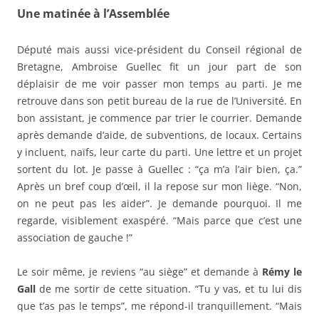
Une matinée à l’Assemblée
Député mais aussi vice-président du Conseil régional de
Bretagne, Ambroise Guellec fit un jour part de son
déplaisir de me voir passer mon temps au parti. Je me
retrouve dans son petit bureau de la rue de l’Université. En
bon assistant, je commence par trier le courrier. Demande
après demande d’aide, de subventions, de locaux. Certains
y incluent, naïfs, leur carte du parti. Une lettre et un projet
sortent du lot. Je passe à Guellec : “ça m’a l’air bien, ça.”
Après un bref coup d’œil, il la repose sur mon liège. “Non,
on ne peut pas les aider”. Je demande pourquoi. Il me
regarde, visiblement exaspéré. “Mais parce que c’est une
association de gauche !”
Le soir même, je reviens “au siège” et demande à
Rémy le
Gall
de me sortir de cette situation. “Tu y vas, et tu lui dis
que t’as pas le temps”, me répond-il tranquillement. “Mais