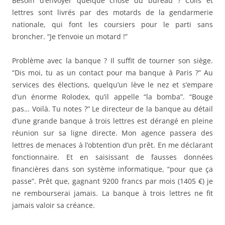
Besoin d’envoyer quelque chose du bureau ? Colis et
lettres sont livrés par des motards de la gendarmerie
nationale, qui font les coursiers pour le parti sans
broncher. “Je t’envoie un motard !”
Problème avec la banque ? Il suffit de tourner son siège.
“Dis moi, tu as un contact pour ma banque à Paris ?” Au
services des élections, quelqu’un lève le nez et s’empare
d’un énorme Rolodex, qu’il appelle “la bomba”. “Bouge
pas… Voilà. Tu notes ?” Le directeur de la banque au détail
d’une grande banque à trois lettres est dérangé en pleine
réunion sur sa ligne directe. Mon agence passera des
lettres de menaces à l’obtention d’un prêt. En me déclarant
fonctionnaire. Et en saisissant de fausses données
financières dans son système informatique, “pour que ça
passe”. Prêt que, gagnant 9200 francs par mois (1405 €) je
ne rembourserai jamais. La banque à trois lettres ne fit
jamais valoir sa créance.