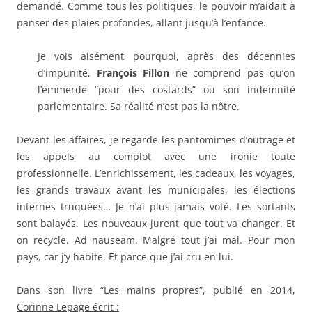
demandé. Comme tous les politiques, le pouvoir m’aidait à
panser des plaies profondes, allant jusqu’à l’enfance.
Je vois aisément pourquoi, après des décennies
d’impunité,
François Fillon
ne comprend pas qu’on
l’emmerde “pour des costards” ou son indemnité
parlementaire. Sa réalité n’est pas la nôtre.
Devant les affaires, je regarde les pantomimes d’outrage et
les appels au complot avec une ironie toute
professionnelle. L’enrichissement, les cadeaux, les voyages,
les grands travaux avant les municipales, les élections
internes truquées… Je n’ai plus jamais voté. Les sortants
sont balayés. Les nouveaux jurent que tout va changer. Et
on recycle. Ad nauseam. Malgré tout j’ai mal. Pour mon
pays, car j’y habite. Et parce que j’ai cru en lui.
Dans son livre “Les mains propres”, publié en 2014,
Corinne Lepage écrit :