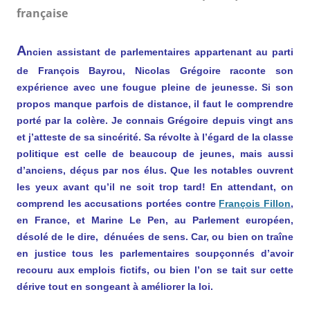
française
A
ncien assistant de parlementaires appartenant au parti
de François Bayrou, Nicolas Grégoire raconte son
expérience avec une fougue pleine de jeunesse. Si son
propos manque parfois de distance, il faut le comprendre
porté par la colère. Je connais Grégoire depuis vingt ans
et j’atteste de sa sincérité. Sa révolte à l’égard de la classe
politique est celle de beaucoup de jeunes, mais aussi
d’anciens, déçus par nos élus. Que les notables ouvrent
les yeux avant qu’il ne soit trop tard! En attendant, on
comprend les accusations portées contre
François Fillon
,
en France, et Marine Le Pen, au Parlement européen,
désolé de le dire, dénuées de sens. Car, ou bien on traîne
en justice tous les parlementaires soupçonnés d’avoir
recouru aux emplois fictifs, ou bien l’on se tait sur cette
dérive tout en songeant à améliorer la loi.