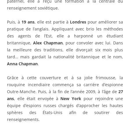
paternel, elle a reçu une formation à la centrale du
renseignement soviétique.
Puis, à
19 ans
, elle est partie à
Londres
pour améliorer sa
pratique de l’anglais. Appliquant avec brio les méthodes
des agents de l’Est, elle a harponné un étudiant
britannique,
Alex Chapman
, pour convoler avec lui. Dans
la meilleure des traditions, elle divorçait six mois plus
tard… mais gardait la nationalité britannique et le nom,
Anna Chapman
.
Grâce à cette couverture et à sa jolie frimousse, la
rouquine incendiaire commença sa carrière d’espionne
Outre-Manche. Puis, à la fin de l’année 2009, à l’âge de
27
ans
, elle était envoyée à
New York
pour rejoindre une
équipe d’espions russes chargés d’approcher les hautes
sphères des États-Unis afin de soutirer des
renseignements.