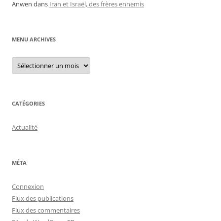
Anwen
dans
Iran et Israël, des frères ennemis
MENU ARCHIVES
Menu
archives
CATÉGORIES
Actualité
MÉTA
Connexion
Flux des publications
Flux des commentaires