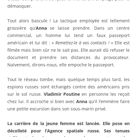
démasquer.
Tout alors bascule ! La tactique employée est tellement
grossière qu’
Anna
se laisse prendre. Dans un centre
commercial, un homme lui tend un faux passeport
américain et lui dit : «
Remettez-le à vos contacts !
» Elle est
filmée mais bien sûr ne le sait pas. Elle aurait dû refuser le
document et prendre ses distances du provocateur.
Naïvement, dirons-nous, elle empoche le passeport.
Tout le réseau tombe, mais quelque temps plus tard, les
espions russes sont échangés contre des américains pris
sur le sol russe.
Vladimir Poutine
en personne les reçoit
chez lui. Il accroche si bien avec
Anna
qu’il l’emmène faire
une petite excursion dans son sous-marin privé.
La carrière de la jeune femme est lancée. Elle pose en
décolleté pour l’Agence spatiale russe. Ses tenues