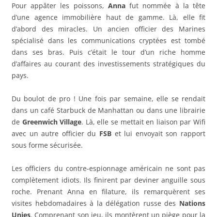
Pour appâter les poissons,
Anna
fut nommée à la tête
d’une agence immobilière haut de gamme. Là, elle fit
d’abord des miracles. Un ancien officier des Marines
spécialisé dans les communications cryptées est tombé
dans ses bras. Puis c’était le tour d’un riche homme
d’affaires au courant des investissements stratégiques du
pays.
Du boulot de pro ! Une fois par semaine, elle se rendait
dans un café Starbuck de Manhattan ou dans une librairie
de
Greenwich Village
. Là, elle se mettait en liaison par Wifi
avec un autre officier du
FSB
et lui envoyait son rapport
sous forme sécurisée.
Les officiers du contre-espionnage américain ne sont pas
complètement idiots. Ils finirent par deviner anguille sous
roche. Prenant Anna en filature, ils remarquèrent ses
visites hebdomadaires à la délégation russe des
Nations
Unies
. Comprenant son jeu, ils montèrent un piège pour la