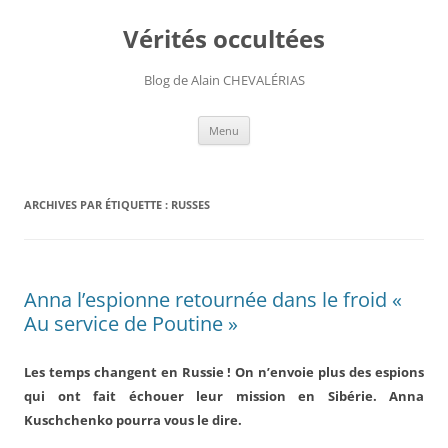
Aller
au
Vérités occultées
contenu
Blog de Alain CHEVALÉRIAS
Menu
ARCHIVES PAR ÉTIQUETTE :
RUSSES
Anna l’espionne retournée dans le froid «
Au service de Poutine »
Les temps changent en Russie ! On n’envoie plus des espions
qui ont fait échouer leur mission en Sibérie. Anna
Kuschchenko pourra vous le dire.