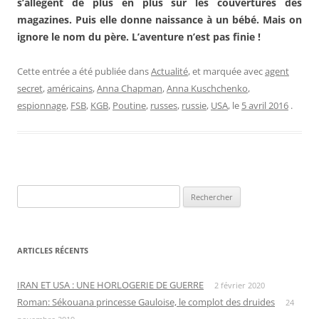
s’allègent de plus en plus sur les couvertures des
magazines. Puis elle donne naissance à un bébé. Mais on
ignore le nom du père. L’aventure n’est pas finie !
Cette entrée a été publiée dans
Actualité
, et marquée avec
agent
secret
,
américains
,
Anna Chapman
,
Anna Kuschchenko
,
espionnage
,
FSB
,
KGB
,
Poutine
,
russes
,
russie
,
USA
, le
5 avril 2016
.
Rechercher :
ARTICLES RÉCENTS
IRAN ET USA : UNE HORLOGERIE DE GUERRE
2 février 2020
Roman: Sékouana princesse Gauloise, le complot des druides
24