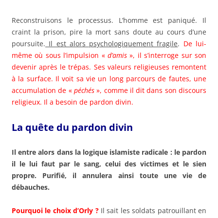
Reconstruisons le processus. L’homme est paniqué. Il
craint la prison, pire la mort sans doute au cours d’une
poursuite.
Il est alors psychologiquement fragile
.
De lui-
même où sous l’impulsion «
d’amis
», il s’interroge sur son
devenir après le trépas. Ses valeurs religieuses remontent
à la surface. Il voit sa vie un long parcours de fautes, une
accumulation de «
péchés
», comme il dit dans son discours
religieux. Il a besoin de pardon divin.
La quête du pardon divin
Il entre alors dans la logique islamiste radicale : le pardon
il le lui faut par le sang, celui des victimes et le sien
propre. Purifié, il annulera ainsi toute une vie de
débauches.
Pourquoi le choix d’Orly ?
Il sait les soldats patrouillant en