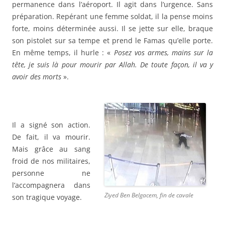
permanence dans l’aéroport. Il agit dans l’urgence. Sans
préparation. Repérant une femme soldat, il la pense moins
forte, moins déterminée aussi. Il se jette sur elle, braque
son pistolet sur sa tempe et prend le Famas qu’elle porte.
En même temps, il hurle : «
Posez vos armes, mains sur la
tête, je suis là pour mourir par Allah. De toute façon, il va y
avoir des morts
».
Il a signé son action.
De fait, il va mourir.
Mais grâce au sang
froid de nos militaires,
personne ne
l’accompagnera dans
Ziyed Ben Belgacem, fin de cavale
son tragique voyage.