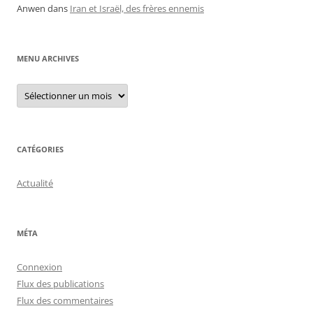
Anwen
dans
Iran et Israël, des frères ennemis
MENU ARCHIVES
Menu
archives
CATÉGORIES
Actualité
MÉTA
Connexion
Flux des publications
Flux des commentaires