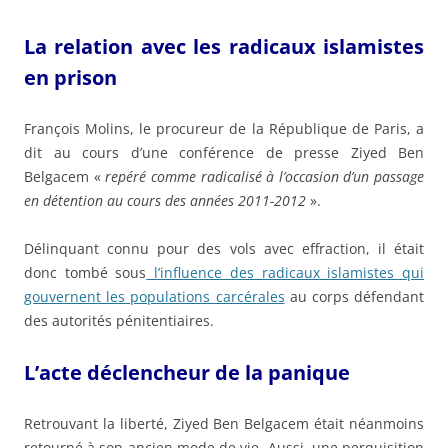
La relation avec les radicaux islamistes
en prison
François Molins, le procureur de la République de Paris, a
dit au cours d’une conférence de presse Ziyed Ben
Belgacem «
repéré comme radicalisé à l’occasion d’un passage
en détention au cours des années 2011-2012
».
Délinquant connu pour des vols avec effraction, il était
donc tombé sous
l’influence des radicaux islamistes qui
gouvernent les populations carcérales
au corps défendant
des autorités pénitentiaires.
L’acte déclencheur de la panique
Retrouvant la liberté, Ziyed Ben Belgacem était néanmoins
retourné à son ancien mode de vie. Aussi, une perquisition