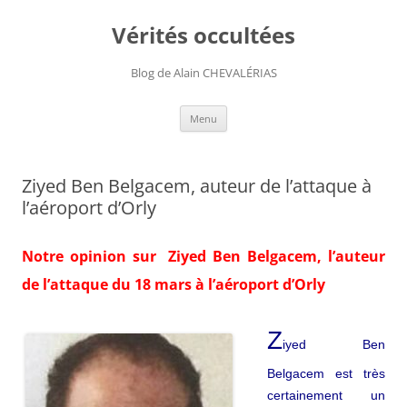
Aller
au
Vérités occultées
contenu
Blog de Alain CHEVALÉRIAS
Menu
Ziyed Ben Belgacem, auteur de l’attaque à
l’aéroport d’Orly
Notre opinion sur Ziyed Ben Belgacem, l’auteur
de l’attaque du 18 mars à l’aéroport d’Orly
Z
iyed Ben
Belgacem est très
certainement un