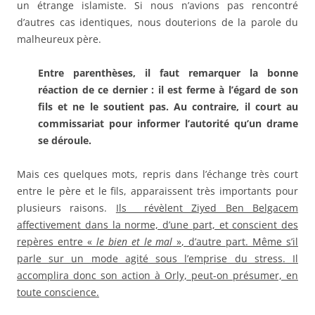
un étrange islamiste. Si nous n’avions pas rencontré
d’autres cas identiques, nous douterions de la parole du
malheureux père.
Entre parenthèses, il faut remarquer la bonne
réaction de ce dernier : il est ferme à l’égard de son
fils et ne le soutient pas. Au contraire, il court au
commissariat pour informer l’autorité qu’un drame
se déroule.
Mais ces quelques mots, repris dans l’échange très court
entre le père et le fils, apparaissent très importants pour
plusieurs raisons.
Ils révèlent Ziyed Ben Belgacem
affectivement dans la norme, d’une part, et conscient des
repères entre «
le bien et le mal
», d’autre part. Même s’il
parle sur un mode agité sous l’emprise du stress. Il
accomplira donc son action à Orly, peut-on présumer, en
toute conscience.