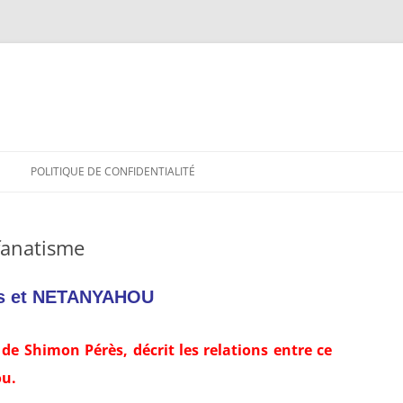
POLITIQUE DE CONFIDENTIALITÉ
fanatisme
s et NETANYAHOU
de Shimon Pérès, décrit les relations entre ce
ou.