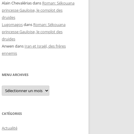
Alain Chevalérias
dans
Roman: Sékouana
princesse Gauloise, le complot des
druides
Lugomagos
dans
Roman: Sékouana
princesse Gauloise, le complot des
druides
Anwen
dans
Iran et Israël, des frères
ennemis
MENU ARCHIVES
Menu
archives
CATÉGORIES
Actualité