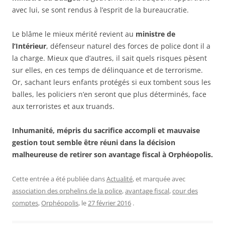
avec lui, se sont rendus à l’esprit de la bureaucratie.
Le blâme le mieux mérité revient au
ministre de
l’Intérieur
, défenseur naturel des forces de police dont il a
la charge. Mieux que d’autres, il sait quels risques pèsent
sur elles, en ces temps de délinquance et de terrorisme.
Or, sachant leurs enfants protégés si eux tombent sous les
balles, les policiers n’en seront que plus déterminés, face
aux terroristes et aux truands.
Inhumanité, mépris du sacrifice accompli et mauvaise
gestion tout semble être réuni dans la décision
malheureuse de retirer son avantage fiscal à Orphéopolis.
Cette entrée a été publiée dans
Actualité
, et marquée avec
association des orphelins de la police
,
avantage fiscal
,
cour des
comptes
,
Orphéopolis
, le
27 février 2016
.