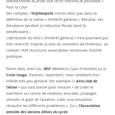
statutairement au profit d’un cercle restreint de personnes
».
Pour la Cour
des comptes, l’
Orphéopolis
n’entre donc pas dans la
définition de la notion « d’intérêt général ». Résultat, ses
donateurs perdent la réduction fiscale dont ils
bénéficiaient…
L’attribution du titre « d’intérêt général » n’est pourtant pas
très restrictif. D’après la liste du ministère de l’Intérieur, on
compte 1939 structures associatives reconnues d’utilité
publique.
Parmi elles, bien sûr,
MSF
(Médecins Sans Frontière) ou la
Croix rouge
. D’autres, cependant, nous semblent d’un
intérêt très peu général. Par exemple l’«
Aéro-club de
l’Aisne
» qui s’est donné pour mission « de créer et
maintenir un centre de relations amicales, propager,
stimuler le goût de l’aviation, créer une émulation,
résoudre les différents problèmes ». Ou «
l’Association
amicale des anciens élèves du Lycée