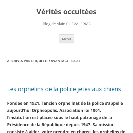
Aller
au
Vérités occultées
contenu
Blog de Alain CHEVALÉRIAS
Menu
ARCHIVES PAR ÉTIQUETTE :
AVANTAGE FISCAL
Les orphelins de la police jetés aux chiens
Fondée en 1921, l’ancien orphelinat de la police s’appelle
aujourd’hui Orphéopolis. Association loi 1901,
l’institution est placée sous le haut patronage de la
Présidence de la République depuis 1947. Sa mission
consiste à aider, voire prendre en charge, les orphelins de