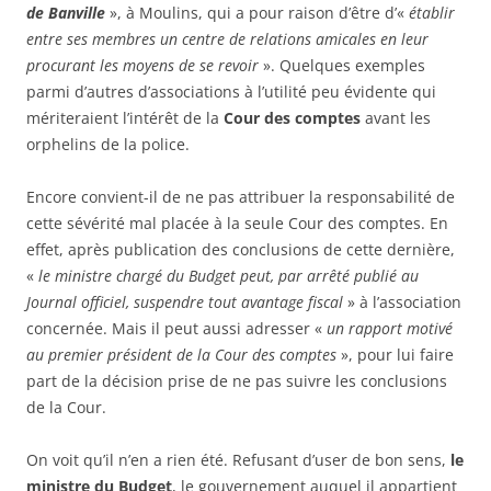
de Banville
», à Moulins, qui a pour raison d’être d’«
établir
entre ses membres un centre de relations amicales en leur
procurant les moyens de se revoir
». Quelques exemples
parmi d’autres d’associations à l’utilité peu évidente qui
mériteraient l’intérêt de la
Cour des comptes
avant les
orphelins de la police.
Encore convient-il de ne pas attribuer la responsabilité de
cette sévérité mal placée à la seule Cour des comptes. En
effet, après publication des conclusions de cette dernière,
«
le ministre chargé du Budget peut, par arrêté publié au
Journal officiel, suspendre tout avantage fiscal
» à l’association
concernée. Mais il peut aussi adresser «
un rapport motivé
au premier président de la Cour des comptes
», pour lui faire
part de la décision prise de ne pas suivre les conclusions
de la Cour.
On voit qu’il n’en a rien été. Refusant d’user de bon sens,
le
ministre du Budget
, le gouvernement auquel il appartient