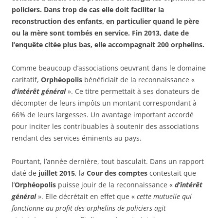
policiers. Dans trop de cas elle doit faciliter la
reconstruction des enfants, en particulier quand le père
ou la mère sont tombés en service. Fin 2013, date de
l’enquête citée plus bas, elle accompagnait 200 orphelins.
Comme beaucoup d’associations oeuvrant dans le domaine
caritatif,
Orphéopolis
bénéficiait de la reconnaissance «
d’intérêt général
». Ce titre permettait à ses donateurs de
décompter de leurs impôts un montant correspondant à
66% de leurs largesses. Un avantage important accordé
pour inciter les contribuables à soutenir des associations
rendant des services éminents au pays.
Pourtant, l’année dernière, tout basculait. Dans un rapport
daté de
juillet 2015
, la
Cour des comptes
contestait que
l’
Orphéopolis
puisse jouir de la reconnaissance «
d’intérêt
général
». Elle décrétait en effet que «
cette mutuelle qui
fonctionne au profit des orphelins de policiers agit