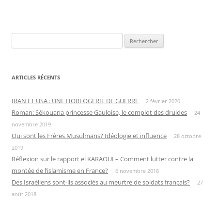
Rechercher :
ARTICLES RÉCENTS
IRAN ET USA : UNE HORLOGERIE DE GUERRE
2 février 2020
Roman: Sékouana princesse Gauloise, le complot des druides
24
novembre 2019
Qui sont les Frères Musulmans? Idéologie et influence
28 octobre
2019
Réflexion sur le rapport el KARAOUI – Comment lutter contre la
montée de l’islamisme en France?
6 novembre 2018
Des Israéliens sont-ils associés au meurtre de soldats français?
27
août 2018