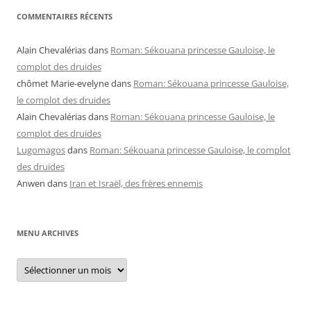
COMMENTAIRES RÉCENTS
Alain Chevalérias
dans
Roman: Sékouana princesse Gauloise, le
complot des druides
chômet Marie-evelyne
dans
Roman: Sékouana princesse Gauloise,
le complot des druides
Alain Chevalérias
dans
Roman: Sékouana princesse Gauloise, le
complot des druides
Lugomagos
dans
Roman: Sékouana princesse Gauloise, le complot
des druides
Anwen
dans
Iran et Israël, des frères ennemis
MENU ARCHIVES
Menu
archives