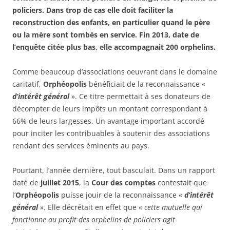
policiers. Dans trop de cas elle doit faciliter la
reconstruction des enfants, en particulier quand le père
ou la mère sont tombés en service. Fin 2013, date de
l’enquête citée plus bas, elle accompagnait 200 orphelins.
Comme beaucoup d’associations oeuvrant dans le domaine
caritatif,
Orphéopolis
bénéficiait de la reconnaissance «
d’intérêt général
». Ce titre permettait à ses donateurs de
décompter de leurs impôts un montant correspondant à
66% de leurs largesses. Un avantage important accordé
pour inciter les contribuables à soutenir des associations
rendant des services éminents au pays.
Pourtant, l’année dernière, tout basculait. Dans un rapport
daté de
juillet 2015
, la
Cour des comptes
contestait que
l’
Orphéopolis
puisse jouir de la reconnaissance «
d’intérêt
général
». Elle décrétait en effet que «
cette mutuelle qui
fonctionne au profit des orphelins de policiers agit