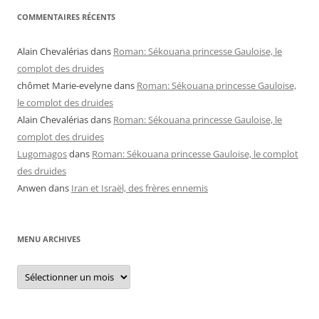
COMMENTAIRES RÉCENTS
Alain Chevalérias
dans
Roman: Sékouana princesse Gauloise, le
complot des druides
chômet Marie-evelyne
dans
Roman: Sékouana princesse Gauloise,
le complot des druides
Alain Chevalérias
dans
Roman: Sékouana princesse Gauloise, le
complot des druides
Lugomagos
dans
Roman: Sékouana princesse Gauloise, le complot
des druides
Anwen
dans
Iran et Israël, des frères ennemis
MENU ARCHIVES
Menu
archives