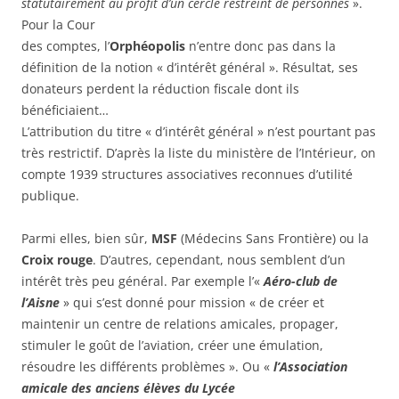
statutairement au profit d’un cercle restreint de personnes
».
Pour la Cour
des comptes, l’
Orphéopolis
n’entre donc pas dans la
définition de la notion « d’intérêt général ». Résultat, ses
donateurs perdent la réduction fiscale dont ils
bénéficiaient…
L’attribution du titre « d’intérêt général » n’est pourtant pas
très restrictif. D’après la liste du ministère de l’Intérieur, on
compte 1939 structures associatives reconnues d’utilité
publique.
Parmi elles, bien sûr,
MSF
(Médecins Sans Frontière) ou la
Croix rouge
. D’autres, cependant, nous semblent d’un
intérêt très peu général. Par exemple l’«
Aéro-club de
l’Aisne
» qui s’est donné pour mission « de créer et
maintenir un centre de relations amicales, propager,
stimuler le goût de l’aviation, créer une émulation,
résoudre les différents problèmes ». Ou «
l’Association
amicale des anciens élèves du Lycée