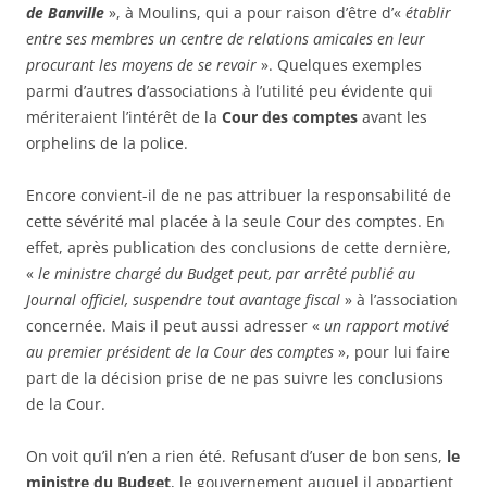
de Banville
», à Moulins, qui a pour raison d’être d’«
établir
entre ses membres un centre de relations amicales en leur
procurant les moyens de se revoir
». Quelques exemples
parmi d’autres d’associations à l’utilité peu évidente qui
mériteraient l’intérêt de la
Cour des comptes
avant les
orphelins de la police.
Encore convient-il de ne pas attribuer la responsabilité de
cette sévérité mal placée à la seule Cour des comptes. En
effet, après publication des conclusions de cette dernière,
«
le ministre chargé du Budget peut, par arrêté publié au
Journal officiel, suspendre tout avantage fiscal
» à l’association
concernée. Mais il peut aussi adresser «
un rapport motivé
au premier président de la Cour des comptes
», pour lui faire
part de la décision prise de ne pas suivre les conclusions
de la Cour.
On voit qu’il n’en a rien été. Refusant d’user de bon sens,
le
ministre du Budget
, le gouvernement auquel il appartient