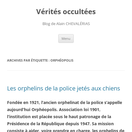
Aller
au
Vérités occultées
contenu
Blog de Alain CHEVALÉRIAS
Menu
ARCHIVES PAR ÉTIQUETTE :
ORPHÉOPOLIS
Les orphelins de la police jetés aux chiens
Fondée en 1921, l’ancien orphelinat de la police s’appelle
aujourd’hui Orphéopolis. Association loi 1901,
l’institution est placée sous le haut patronage de la
Présidence de la République depuis 1947. Sa mission
consiste à aider, voire prendre en charge, les orphelins de