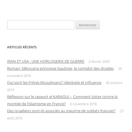
Rechercher :
ARTICLES RÉCENTS
IRAN ET USA : UNE HORLOGERIE DE GUERRE
2 février 2020
Roman: Sékouana princesse Gauloise, le complot des druides
24
novembre 2019
Qui sont les Frères Musulmans? Idéologie et influence
28 octobre
2019
Réflexion sur le rapport el KARAOUI – Comment lutter contre la
montée de l’islamisme en France?
6 novembre 2018
Des Israéliens sont-ils associés au meurtre de soldats français?
27
août 2018