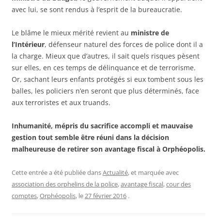
avec lui, se sont rendus à l’esprit de la bureaucratie.
Le blâme le mieux mérité revient au
ministre de
l’Intérieur
, défenseur naturel des forces de police dont il a
la charge. Mieux que d’autres, il sait quels risques pèsent
sur elles, en ces temps de délinquance et de terrorisme.
Or, sachant leurs enfants protégés si eux tombent sous les
balles, les policiers n’en seront que plus déterminés, face
aux terroristes et aux truands.
Inhumanité, mépris du sacrifice accompli et mauvaise
gestion tout semble être réuni dans la décision
malheureuse de retirer son avantage fiscal à Orphéopolis.
Cette entrée a été publiée dans
Actualité
, et marquée avec
association des orphelins de la police
,
avantage fiscal
,
cour des
comptes
,
Orphéopolis
, le
27 février 2016
.