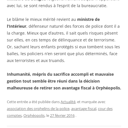
avec lui, se sont rendus à l’esprit de la bureaucratie.
Le blâme le mieux mérité revient au
ministre de
l’Intérieur
, défenseur naturel des forces de police dont il a
la charge. Mieux que d’autres, il sait quels risques pèsent
sur elles, en ces temps de délinquance et de terrorisme.
Or, sachant leurs enfants protégés si eux tombent sous les
balles, les policiers n’en seront que plus déterminés, face
aux terroristes et aux truands.
Inhumanité, mépris du sacrifice accompli et mauvaise
gestion tout semble être réuni dans la décision
malheureuse de retirer son avantage fiscal à Orphéopolis.
Cette entrée a été publiée dans
Actualité
, et marquée avec
association des orphelins de la police
,
avantage fiscal
,
cour des
comptes
,
Orphéopolis
, le
27 février 2016
.