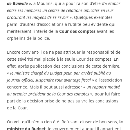
de Banville
», à Moulins, qui a pour raison d’être d’«
établir
entre ses membres un centre de relations amicales en leur
procurant les moyens de se revoir
». Quelques exemples
parmi d’autres d’associations à l’utilité peu évidente qui
mériteraient l’intérêt de la
Cour des comptes
avant les
orphelins de la police.
Encore convient-il de ne pas attribuer la responsabilité de
cette sévérité mal placée à la seule Cour des comptes. En
effet, après publication des conclusions de cette dernière,
«
le ministre chargé du Budget peut, par arrêté publié au
Journal officiel, suspendre tout avantage fiscal
» à l’association
concernée. Mais il peut aussi adresser «
un rapport motivé
au premier président de la Cour des comptes
», pour lui faire
part de la décision prise de ne pas suivre les conclusions
de la Cour.
On voit qu’il n’en a rien été. Refusant d’user de bon sens,
le
ministre du Budget
, le gouvernement auquel il appartient