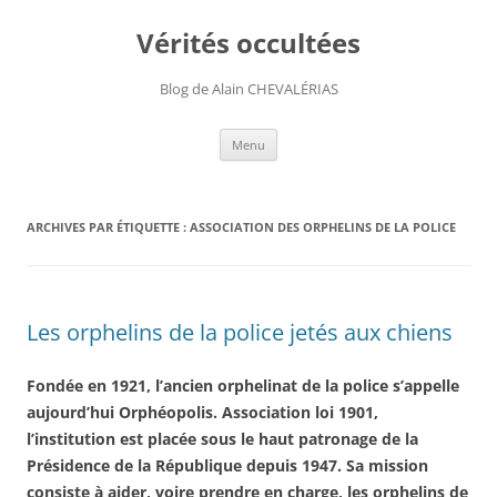
Aller
au
Vérités occultées
contenu
Blog de Alain CHEVALÉRIAS
Menu
ARCHIVES PAR ÉTIQUETTE :
ASSOCIATION DES ORPHELINS DE LA POLICE
Les orphelins de la police jetés aux chiens
Fondée en 1921, l’ancien orphelinat de la police s’appelle
aujourd’hui Orphéopolis. Association loi 1901,
l’institution est placée sous le haut patronage de la
Présidence de la République depuis 1947. Sa mission
consiste à aider, voire prendre en charge, les orphelins de