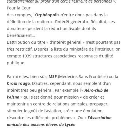
statutairement au profit d’un cercle restreint de personnes
».
Pour la Cour
des comptes, l’
Orphéopolis
n’entre donc pas dans la
définition de la notion « d’intérêt général ». Résultat, ses
donateurs perdent la réduction fiscale dont ils
bénéficiaient…
L’attribution du titre « d’intérêt général » n’est pourtant pas
très restrictif. D’après la liste du ministère de l’Intérieur, on
compte 1939 structures associatives reconnues d’utilité
publique.
Parmi elles, bien sûr,
MSF
(Médecins Sans Frontière) ou la
Croix rouge
. D’autres, cependant, nous semblent d’un
intérêt très peu général. Par exemple l’«
Aéro-club de
l’Aisne
» qui s’est donné pour mission « de créer et
maintenir un centre de relations amicales, propager,
stimuler le goût de l’aviation, créer une émulation,
résoudre les différents problèmes ». Ou «
l’Association
amicale des anciens élèves du Lycée