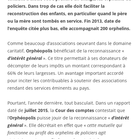
policiers. Dans trop de cas elle doit faciliter la
reconstruction des enfants, en particulier quand le père
ou la mère sont tombés en service. Fin 2013, date de
l’enquête citée plus bas, elle accompagnait 200 orphelins.
Comme beaucoup d’associations oeuvrant dans le domaine
caritatif,
Orphéopolis
bénéficiait de la reconnaissance «
d’intérêt général
». Ce titre permettait à ses donateurs de
décompter de leurs impôts un montant correspondant à
66% de leurs largesses. Un avantage important accordé
pour inciter les contribuables à soutenir des associations
rendant des services éminents au pays.
Pourtant, l’année dernière, tout basculait. Dans un rapport
daté de
juillet 2015
, la
Cour des comptes
contestait que
l’
Orphéopolis
puisse jouir de la reconnaissance «
d’intérêt
général
». Elle décrétait en effet que «
cette mutuelle qui
fonctionne au profit des orphelins de policiers agit