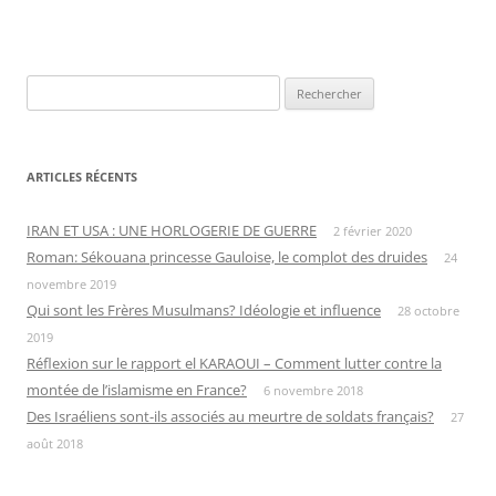
Rechercher :
ARTICLES RÉCENTS
IRAN ET USA : UNE HORLOGERIE DE GUERRE
2 février 2020
Roman: Sékouana princesse Gauloise, le complot des druides
24
novembre 2019
Qui sont les Frères Musulmans? Idéologie et influence
28 octobre
2019
Réflexion sur le rapport el KARAOUI – Comment lutter contre la
montée de l’islamisme en France?
6 novembre 2018
Des Israéliens sont-ils associés au meurtre de soldats français?
27
août 2018