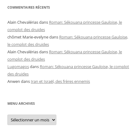
COMMENTAIRES RÉCENTS
Alain Chevalérias
dans
Roman: Sékouana princesse Gauloise, le
complot des druides
chômet Marie-evelyne
dans
Roman: Sékouana princesse Gauloise,
le complot des druides
Alain Chevalérias
dans
Roman: Sékouana princesse Gauloise, le
complot des druides
Lugomagos
dans
Roman: Sékouana princesse Gauloise, le complot
des druides
Anwen
dans
Iran et Israël, des frères ennemis
MENU ARCHIVES
Menu
archives