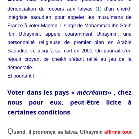
dénonciation du recours aux fatwas
(1)
d’un cheikh
intégriste saoudien pour appeler les musulmans de
France à voter Macron. Il s’agit de Mohammad ibn Salih
ibn Uthaymin, appelé couramment Uthaymin, une
personnalité religieuse de premier plan en Arabie
Saoudite, ce jusqu’à sa mort en 2001. On pourrait s’en
réjouir croyant ce cheikh s’étant rallié au jeu de la
démocratie.
Et pourtant !
Voter dans les pays «
mécréants
« , chez
nous pour eux, peut-être licite à
certaines conditions
Q
uand, il prononça sa fatwa,
Uthaymin
affirma tout