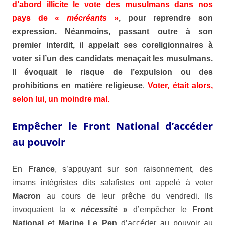
d’abord illicite le vote des musulmans dans nos
pays de «
mécréants
»
, pour reprendre son
expression. Néanmoins, passant outre à son
premier interdit, il appelait ses coreligionnaires à
voter si l’un des candidats menaçait les musulmans.
Il évoquait le risque de l’expulsion ou des
prohibitions en matière religieuse
.
Voter, était alors,
selon lui, un moindre mal.
Empêcher le Front National d’accéder
au pouvoir
En
France
, s’appuyant sur son raisonnement, des
imams intégristes dits salafistes ont appelé à voter
Macron
au cours de leur prêche du vendredi. Ils
invoquaient la
«
nécessité
»
d’empêcher le
Front
National
et
Marine Le Pen
d’accéder au pouvoir au