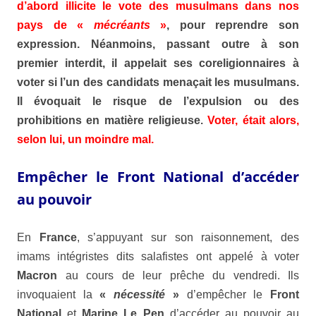
d’abord illicite le vote des musulmans dans nos
pays de «
mécréants
»
, pour reprendre son
expression. Néanmoins, passant outre à son
premier interdit, il appelait ses coreligionnaires à
voter si l’un des candidats menaçait les musulmans.
Il évoquait le risque de l’expulsion ou des
prohibitions en matière religieuse
.
Voter, était alors,
selon lui, un moindre mal.
Empêcher le Front National d’accéder
au pouvoir
En
France
, s’appuyant sur son raisonnement, des
imams intégristes dits salafistes ont appelé à voter
Macron
au cours de leur prêche du vendredi. Ils
invoquaient la
«
nécessité
»
d’empêcher le
Front
National
et
Marine Le Pen
d’accéder au pouvoir au