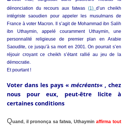
dénonciation du recours aux fatwas
(1)
d’un cheikh
intégriste saoudien pour appeler les musulmans de
France à voter Macron. Il s’agit de Mohammad ibn Salih
ibn Uthaymin, appelé couramment Uthaymin, une
personnalité religieuse de premier plan en Arabie
Saoudite, ce jusqu’à sa mort en 2001. On pourrait s’en
réjouir croyant ce cheikh s’étant rallié au jeu de la
démocratie.
Et pourtant !
Voter dans les pays «
mécréants
« , chez
nous pour eux, peut-être licite à
certaines conditions
Q
uand, il prononça sa fatwa,
Uthaymin
affirma tout