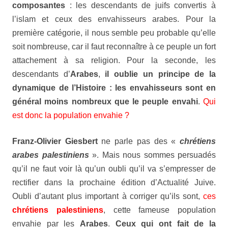
composantes
: les descendants de juifs convertis à
l’islam et ceux des envahisseurs arabes. Pour la
première catégorie, il nous semble peu probable qu’elle
soit nombreuse, car il faut reconnaître à ce peuple un fort
attachement à sa religion. Pour la seconde, les
descendants d’
Arabes
,
il oublie un principe de la
dynamique de l’Histoire : les envahisseurs sont en
général moins nombreux que le peuple envahi
.
Qui
est donc la population envahie ?
Franz-Olivier Giesbert
ne parle pas des «
chrétiens
arabes palestiniens
». Mais nous sommes persuadés
qu’il ne faut voir là qu’un oubli qu’il va s’empresser de
rectifier dans la prochaine édition d’
Actualité Juive
.
Oubli d’autant plus important à corriger qu’ils sont,
ces
chrétiens palestiniens
, cette fameuse population
envahie par les
Arabes
.
Ceux qui ont fait de la