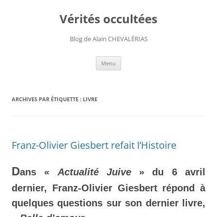
Aller
au
Vérités occultées
contenu
Blog de Alain CHEVALÉRIAS
Menu
ARCHIVES PAR ÉTIQUETTE :
LIVRE
Franz-Olivier Giesbert refait l’Histoire
D
ans «
Actualité Juive
» du 6 avril
dernier, Franz-Olivier Giesbert répond à
quelques questions sur son dernier livre,