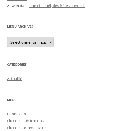
Anwen
dans
Iran et Israël, des frères ennemis
MENU ARCHIVES
Menu
archives
CATÉGORIES
Actualité
MÉTA
Connexion
Flux des publications
Flux des commentaires