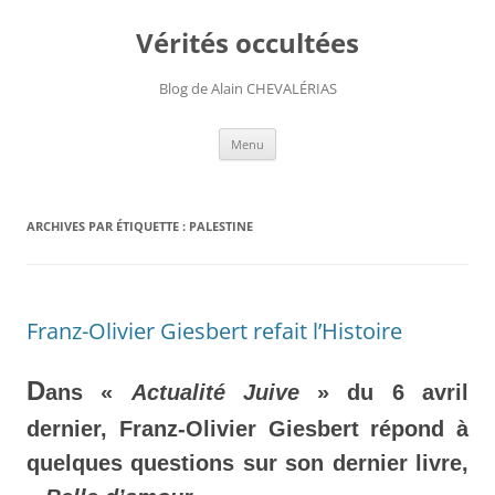
Aller
au
Vérités occultées
contenu
Blog de Alain CHEVALÉRIAS
Menu
ARCHIVES PAR ÉTIQUETTE :
PALESTINE
Franz-Olivier Giesbert refait l’Histoire
D
ans «
Actualité Juive
» du 6 avril
dernier, Franz-Olivier Giesbert répond à
quelques questions sur son dernier livre,