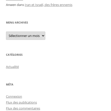
Anwen
dans
Iran et Israël, des frères ennemis
MENU ARCHIVES
Menu
archives
CATÉGORIES
Actualité
MÉTA
Connexion
Flux des publications
Flux des commentaires