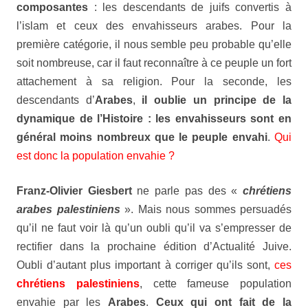
composantes
: les descendants de juifs convertis à
l’islam et ceux des envahisseurs arabes. Pour la
première catégorie, il nous semble peu probable qu’elle
soit nombreuse, car il faut reconnaître à ce peuple un fort
attachement à sa religion. Pour la seconde, les
descendants d’
Arabes
,
il oublie un principe de la
dynamique de l’Histoire : les envahisseurs sont en
général moins nombreux que le peuple envahi
.
Qui
est donc la population envahie ?
Franz-Olivier Giesbert
ne parle pas des «
chrétiens
arabes palestiniens
». Mais nous sommes persuadés
qu’il ne faut voir là qu’un oubli qu’il va s’empresser de
rectifier dans la prochaine édition d’
Actualité Juive
.
Oubli d’autant plus important à corriger qu’ils sont,
ces
chrétiens palestiniens
, cette fameuse population
envahie par les
Arabes
.
Ceux qui ont fait de la