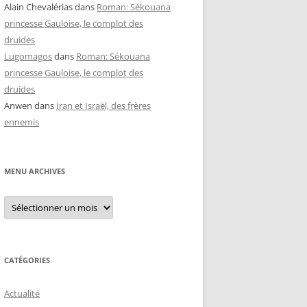
Alain Chevalérias
dans
Roman: Sékouana
princesse Gauloise, le complot des
druides
Lugomagos
dans
Roman: Sékouana
princesse Gauloise, le complot des
druides
Anwen
dans
Iran et Israël, des frères
ennemis
MENU ARCHIVES
Menu
archives
CATÉGORIES
Actualité