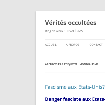
Aller
au
contenu
Vérités occultées
Blog de Alain CHEVALÉRIAS
ACCUEIL
A PROPOS
CONTACT
ARCHIVES PAR ÉTIQUETTE :
MONDIALISME
Fascisme aux États-Unis?
Danger fasciste aux Etats