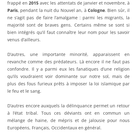
frappé en
2015
avec les attentats de janvier et novembre, à
Paris
, pendant la nuit du Nouvel an, à
Cologne
. Bien sûr, il
ne s’agit pas de faire l’amalgame : parmi les migrants, la
majorité sont de braves gens. Certains même se sont si
bien intégrés qu’il faut connaître leur nom pour les savoir
venus d’ailleurs.
D’autres, une importante minorité, apparaissent en
revanche comme des prédateurs. Là encore il ne faut pas
confondre. Il y a parmi eux les fanatiques d’une religion
qu’ils voudraient voir dominante sur notre sol, mais de
plus des fous furieux prêts à imposer la loi islamique par
le feu et le sang.
D’autres encore auxquels la délinquance permet un retour
à l’état tribal. Tous ces déviants ont en commun un
mélange de haine, de mépris et de jalousie pour nous
Européens, Français, Occidentaux en général.