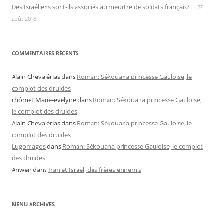
Des Israéliens sont-ils associés au meurtre de soldats français?
27
août 2018
COMMENTAIRES RÉCENTS
Alain Chevalérias
dans
Roman: Sékouana princesse Gauloise, le
complot des druides
chômet Marie-evelyne
dans
Roman: Sékouana princesse Gauloise,
le complot des druides
Alain Chevalérias
dans
Roman: Sékouana princesse Gauloise, le
complot des druides
Lugomagos
dans
Roman: Sékouana princesse Gauloise, le complot
des druides
Anwen
dans
Iran et Israël, des frères ennemis
MENU ARCHIVES