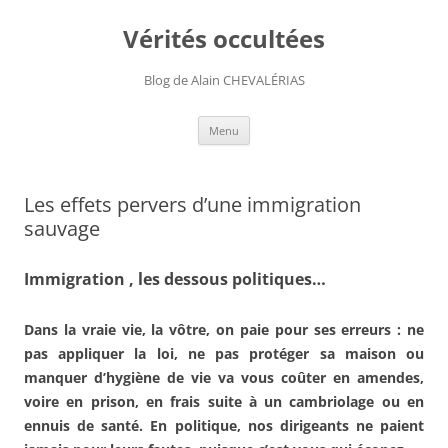
Aller
au
Vérités occultées
contenu
Blog de Alain CHEVALÉRIAS
Menu
Les effets pervers d’une immigration
sauvage
Immigration , les dessous politiques…
Dans la vraie vie, la vôtre, on paie pour ses erreurs : ne
pas appliquer la loi, ne pas protéger sa maison ou
manquer d’hygiène de vie va vous coûter en amendes,
voire en prison, en frais suite à un cambriolage ou en
ennuis de santé. En politique, nos dirigeants ne paient