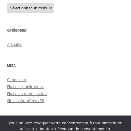
Menu
archives
CATÉGORIES
Actualité
MÉTA
Connexion
Flux des publications
Flux des commentaires
Site de WordPress-FR
Vous pouvez révoquer votre consentement à tout moment en
utilisant le bouton « Révoquer le consentement ».