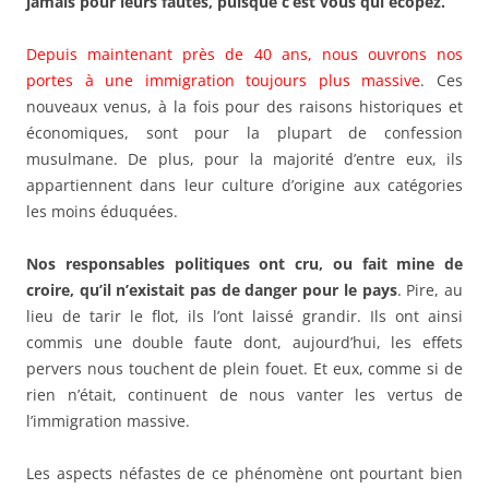
jamais pour leurs fautes, puisque c’est vous qui écopez.
Depuis maintenant près de 40 ans, nous ouvrons nos
portes à une immigration toujours plus massive
. Ces
nouveaux venus, à la fois pour des raisons historiques et
économiques, sont pour la plupart de confession
musulmane. De plus, pour la majorité d’entre eux, ils
appartiennent dans leur culture d’origine aux catégories
les moins éduquées.
Nos responsables politiques ont cru, ou fait mine de
croire, qu’il n’existait pas de danger pour le pays
. Pire, au
lieu de tarir le flot, ils l’ont laissé grandir. Ils ont ainsi
commis une double faute dont, aujourd’hui, les effets
pervers nous touchent de plein fouet. Et eux, comme si de
rien n’était, continuent de nous vanter les vertus de
l’immigration massive.
Les aspects néfastes de ce phénomène ont pourtant bien