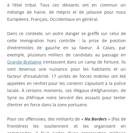
à l’état tribal. Tous ces déviants ont en commun un
mélange de haine, de mépris et de jalousie pour nous
Européens, Français, Occidentaux en général.
Dans ce contexte, un autre danger se greffe sur celui de
cette immigration hors contrôle : la prise de position
d’extrémistes de gauche en sa faveur. À Calais, par
exemple, plusieurs milliers de candidats au passage en
Grande-Bretagne
s’entassent dans un camp de fortune. Ils
sont devenus une nuisance pour les habitants et un
facteur d’insalubrité. 17 unités de forces mobiles ont été
appelées en renfort pour les contenir s’ajoutant à la police
locale. À certains moments, ces illégaux d’Afghanistan, de
Syrie ou d’Afrique noire lancent des assauts pour tenter
d’entrer en force dans la zone portuaire.
Pour ces offensives, des militants de «
No Borders
» (Pas de
frontières) les soutiennent et les organisent en