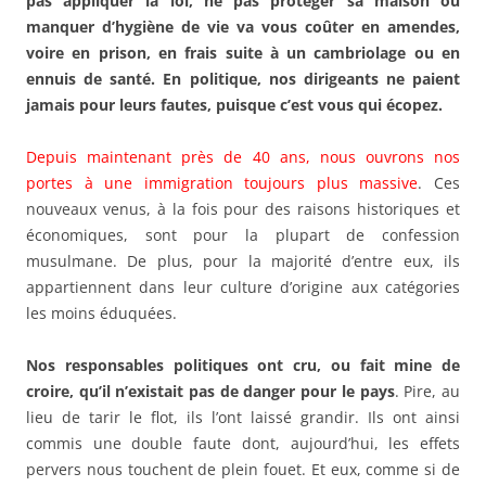
pas appliquer la loi, ne pas protéger sa maison ou
manquer d’hygiène de vie va vous coûter en amendes,
voire en prison, en frais suite à un cambriolage ou en
ennuis de santé. En politique, nos dirigeants ne paient
jamais pour leurs fautes, puisque c’est vous qui écopez.
Depuis maintenant près de 40 ans, nous ouvrons nos
portes à une immigration toujours plus massive
. Ces
nouveaux venus, à la fois pour des raisons historiques et
économiques, sont pour la plupart de confession
musulmane. De plus, pour la majorité d’entre eux, ils
appartiennent dans leur culture d’origine aux catégories
les moins éduquées.
Nos responsables politiques ont cru, ou fait mine de
croire, qu’il n’existait pas de danger pour le pays
. Pire, au
lieu de tarir le flot, ils l’ont laissé grandir. Ils ont ainsi
commis une double faute dont, aujourd’hui, les effets
pervers nous touchent de plein fouet. Et eux, comme si de