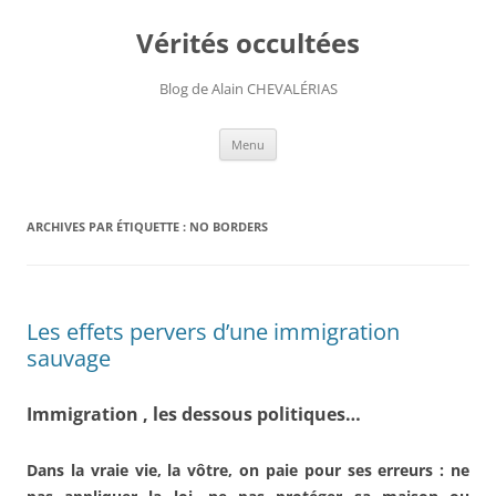
Aller
au
Vérités occultées
contenu
Blog de Alain CHEVALÉRIAS
Menu
ARCHIVES PAR ÉTIQUETTE :
NO BORDERS
Les effets pervers d’une immigration
sauvage
Immigration , les dessous politiques…
Dans la vraie vie, la vôtre, on paie pour ses erreurs : ne