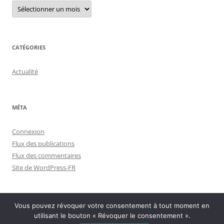
Menu
archives
CATÉGORIES
Actualité
MÉTA
Connexion
Flux des publications
Flux des commentaires
Site de WordPress-FR
Vous pouvez révoquer votre consentement à tout moment en
utilisant le bouton « Révoquer le consentement ».