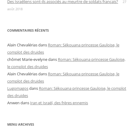
Des Israéliens sont-ils associés au meurtre de soldats français?
27
août 2018
COMMENTAIRES RÉCENTS
Alain Chevalérias
dans
Roman: Sékouana princesse Gauloise, le
complot des druides
chômet Marie-evelyne
dans
Roman: Sékouana princesse Gauloise,
le complot des druides
Alain Chevalérias
dans
Roman: Sékouana princesse Gauloise, le
complot des druides
Lugomagos
dans
Roman: Sékouana princesse Gauloise, le complot
des druides
Anwen
dans
Iran et Israël, des frères ennemis
MENU ARCHIVES