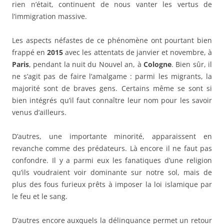
rien n’était, continuent de nous vanter les vertus de
l’immigration massive.
Les aspects néfastes de ce phénomène ont pourtant bien
frappé en
2015
avec les attentats de janvier et novembre, à
Paris
, pendant la nuit du Nouvel an, à
Cologne
. Bien sûr, il
ne s’agit pas de faire l’amalgame : parmi les migrants, la
majorité sont de braves gens. Certains même se sont si
bien intégrés qu’il faut connaître leur nom pour les savoir
venus d’ailleurs.
D’autres, une importante minorité, apparaissent en
revanche comme des prédateurs. Là encore il ne faut pas
confondre. Il y a parmi eux les fanatiques d’une religion
qu’ils voudraient voir dominante sur notre sol, mais de
plus des fous furieux prêts à imposer la loi islamique par
le feu et le sang.
D’autres encore auxquels la délinquance permet un retour