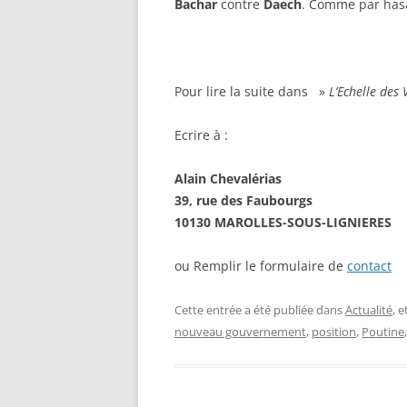
Bachar
contre
Daech
. Comme par has
Pour lire la suite dans »
L’Echelle des 
Ecrire à :
Alain Chevalérias
39, rue des Faubourgs
10130 MAROLLES-SOUS-LIGNIERES
ou Remplir le formulaire de
contact
Cette entrée a été publiée dans
Actualité
, 
nouveau gouvernement
,
position
,
Poutine