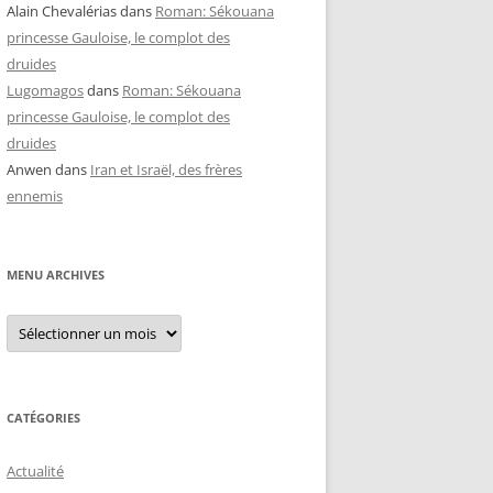
Alain Chevalérias
dans
Roman: Sékouana
princesse Gauloise, le complot des
druides
Lugomagos
dans
Roman: Sékouana
princesse Gauloise, le complot des
druides
Anwen
dans
Iran et Israël, des frères
ennemis
MENU ARCHIVES
Menu
archives
CATÉGORIES
Actualité