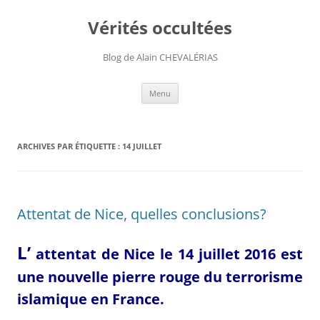
Aller
au
Vérités occultées
contenu
Blog de Alain CHEVALÉRIAS
Menu
ARCHIVES PAR ÉTIQUETTE :
14 JUILLET
Attentat de Nice, quelles conclusions?
L’
attentat de Nice l
e 14 juillet 2016 est
une
nouvelle pierre rouge du
terrorisme
islamique en France.