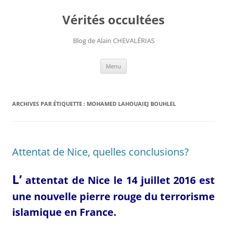
Aller
au
Vérités occultées
contenu
Blog de Alain CHEVALÉRIAS
Menu
ARCHIVES PAR ÉTIQUETTE :
MOHAMED LAHOUAIEJ BOUHLEL
Attentat de Nice, quelles conclusions?
L’
attentat de Nice l
e 14 juillet 2016 est
une
nouvelle pierre rouge du
terrorisme
islamique en France.