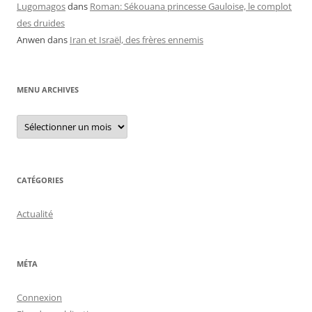
Lugomagos
dans
Roman: Sékouana princesse Gauloise, le complot
des druides
Anwen
dans
Iran et Israël, des frères ennemis
MENU ARCHIVES
Menu
archives
CATÉGORIES
Actualité
MÉTA
Connexion