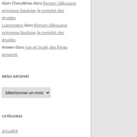
Alain Chevalérias
dans
Roman: Sékouana
princesse Gauloise, le complot des
druides
Lugomagos
dans
Roman: Sékouana
princesse Gauloise, le complot des
druides
Anwen
dans
Iran et Israël, des frères
ennemis
MENU ARCHIVES
Menu
archives
CATÉGORIES
Actualité