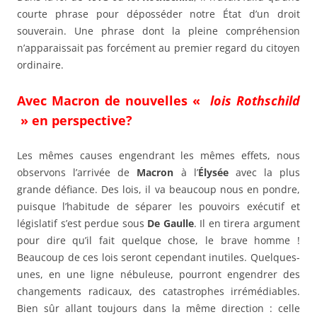
courte phrase pour déposséder notre État d’un droit
souverain. Une phrase dont la pleine compréhension
n’apparaissait pas forcément au premier regard du citoyen
ordinaire.
Avec Macron de nouvelles «
lois Rothschild
» en perspective?
Les mêmes causes engendrant les mêmes effets, nous
observons l’arrivée de
Macron
à l’
Élysée
avec la plus
grande défiance. Des lois, il va beaucoup nous en pondre,
puisque l’habitude de séparer les pouvoirs exécutif et
législatif s’est perdue sous
De Gaulle
. Il en tirera argument
pour dire qu’il fait quelque chose, le brave homme !
Beaucoup de ces lois seront cependant inutiles. Quelques-
unes, en une ligne nébuleuse, pourront engendrer des
changements radicaux, des catastrophes irrémédiables.
Bien sûr allant toujours dans la même direction : celle