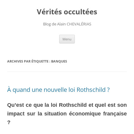
Aller
au
Vérités occultées
contenu
Blog de Alain CHEVALÉRIAS
Menu
ARCHIVES PAR ÉTIQUETTE :
BANQUES
À quand une nouvelle loi Rothschild ?
Qu’est ce que la loi Rothschild et quel est son
impact sur la situation économique française
?