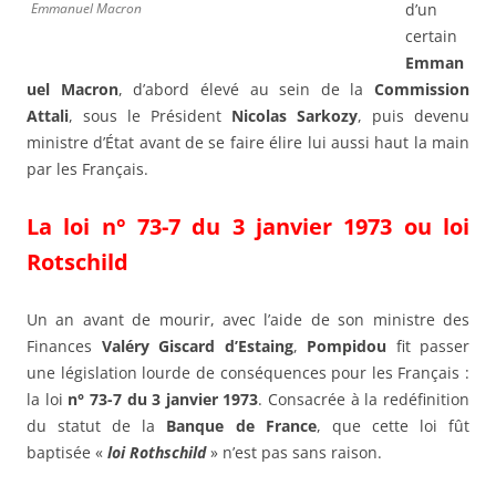
Emmanuel Macron
d’un
certain
Emman
uel Macron
, d’abord élevé au sein de la
Commission
Attali
, sous le Président
Nicolas Sarkozy
, puis devenu
ministre d’État avant de se faire élire lui aussi haut la main
par les Français.
La loi n° 73-7 du 3 janvier 1973 ou loi
Rotschild
Un an avant de mourir, avec l’aide de son ministre des
Finances
Valéry Giscard d’Estaing
,
Pompidou
fit passer
une législation lourde de conséquences pour les Français :
la loi
n° 73-7 du 3 janvier 1973
. Consacrée à la redéfinition
du statut de la
Banque de France
, que cette loi fût
baptisée «
loi Rothschild
» n’est pas sans raison.