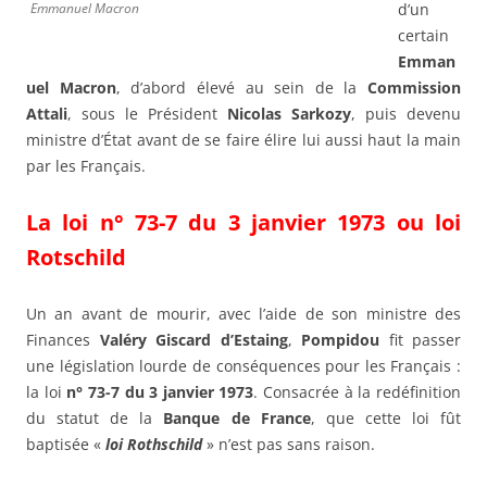
Emmanuel Macron
d’un
certain
Emman
uel Macron
, d’abord élevé au sein de la
Commission
Attali
, sous le Président
Nicolas Sarkozy
, puis devenu
ministre d’État avant de se faire élire lui aussi haut la main
par les Français.
La loi n° 73-7 du 3 janvier 1973 ou loi
Rotschild
Un an avant de mourir, avec l’aide de son ministre des
Finances
Valéry Giscard d’Estaing
,
Pompidou
fit passer
une législation lourde de conséquences pour les Français :
la loi
n° 73-7 du 3 janvier 1973
. Consacrée à la redéfinition
du statut de la
Banque de France
, que cette loi fût
baptisée «
loi Rothschild
» n’est pas sans raison.