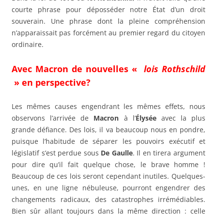
courte phrase pour déposséder notre État d’un droit
souverain. Une phrase dont la pleine compréhension
n’apparaissait pas forcément au premier regard du citoyen
ordinaire.
Avec Macron de nouvelles «
lois Rothschild
» en perspective?
Les mêmes causes engendrant les mêmes effets, nous
observons l’arrivée de
Macron
à l’
Élysée
avec la plus
grande défiance. Des lois, il va beaucoup nous en pondre,
puisque l’habitude de séparer les pouvoirs exécutif et
législatif s’est perdue sous
De Gaulle
. Il en tirera argument
pour dire qu’il fait quelque chose, le brave homme !
Beaucoup de ces lois seront cependant inutiles. Quelques-
unes, en une ligne nébuleuse, pourront engendrer des
changements radicaux, des catastrophes irrémédiables.
Bien sûr allant toujours dans la même direction : celle