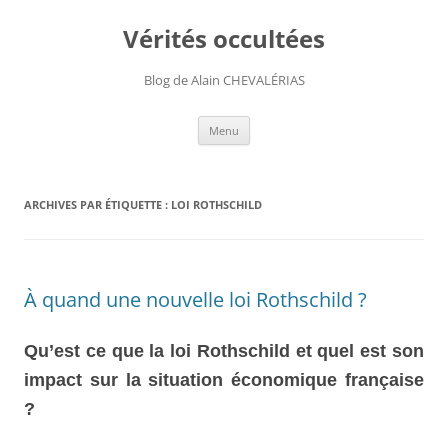
Aller
au
Vérités occultées
contenu
Blog de Alain CHEVALÉRIAS
Menu
ARCHIVES PAR ÉTIQUETTE :
LOI ROTHSCHILD
À quand une nouvelle loi Rothschild ?
Qu’est ce que la loi Rothschild et quel est son
impact sur la situation économique française
?