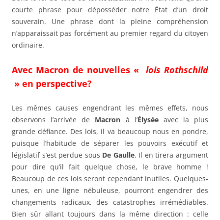
courte phrase pour déposséder notre État d’un droit
souverain. Une phrase dont la pleine compréhension
n’apparaissait pas forcément au premier regard du citoyen
ordinaire.
Avec Macron de nouvelles «
lois Rothschild
» en perspective?
Les mêmes causes engendrant les mêmes effets, nous
observons l’arrivée de
Macron
à l’
Élysée
avec la plus
grande défiance. Des lois, il va beaucoup nous en pondre,
puisque l’habitude de séparer les pouvoirs exécutif et
législatif s’est perdue sous
De Gaulle
. Il en tirera argument
pour dire qu’il fait quelque chose, le brave homme !
Beaucoup de ces lois seront cependant inutiles. Quelques-
unes, en une ligne nébuleuse, pourront engendrer des
changements radicaux, des catastrophes irrémédiables.
Bien sûr allant toujours dans la même direction : celle