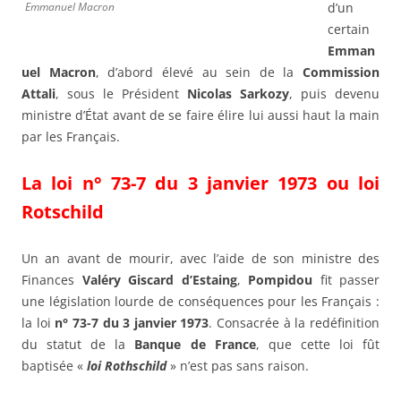
Emmanuel Macron
d’un
certain
Emman
uel Macron
, d’abord élevé au sein de la
Commission
Attali
, sous le Président
Nicolas Sarkozy
, puis devenu
ministre d’État avant de se faire élire lui aussi haut la main
par les Français.
La loi n° 73-7 du 3 janvier 1973 ou loi
Rotschild
Un an avant de mourir, avec l’aide de son ministre des
Finances
Valéry Giscard d’Estaing
,
Pompidou
fit passer
une législation lourde de conséquences pour les Français :
la loi
n° 73-7 du 3 janvier 1973
. Consacrée à la redéfinition
du statut de la
Banque de France
, que cette loi fût
baptisée «
loi Rothschild
» n’est pas sans raison.