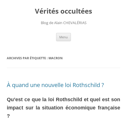
Aller
au
Vérités occultées
contenu
Blog de Alain CHEVALÉRIAS
Menu
ARCHIVES PAR ÉTIQUETTE :
MACRON
À quand une nouvelle loi Rothschild ?
Qu’est ce que la loi Rothschild et quel est son
impact sur la situation économique française
?