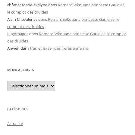
chômet Marie-evelyne
dans
Roman: Sékouana princesse Gauloise,
le complot des druides
Alain Chevalérias
dans
Roman: Sékouana princesse Gauloise, le
complot des druides
Lugomagos
dans
Roman: Sékouana princesse Gauloise, le complot
des druides
Anwen
dans
Iran et Israël, des frères ennemis
MENU ARCHIVES
Menu
archives
CATÉGORIES
Actualité