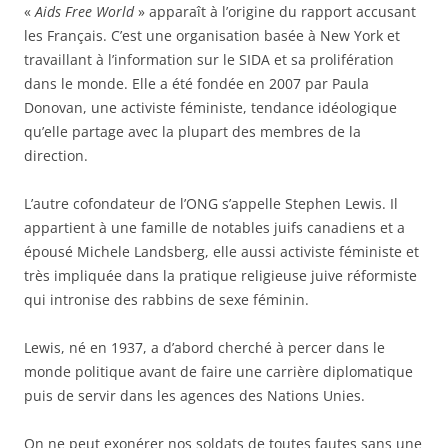
«
Aids Free World
» apparaît à l’origine du rapport accusant
les Français. C’est une organisation basée à New York et
travaillant à l’information sur le SIDA et sa prolifération
dans le monde. Elle a été fondée en 2007 par Paula
Donovan, une activiste féministe, tendance idéologique
qu’elle partage avec la plupart des membres de la
direction.
L’autre cofondateur de l’ONG s’appelle Stephen Lewis. Il
appartient à une famille de notables juifs canadiens et a
épousé Michele Landsberg, elle aussi activiste féministe et
très impliquée dans la pratique religieuse juive réformiste
qui intronise des rabbins de sexe féminin.
Lewis, né en 1937, a d’abord cherché à percer dans le
monde politique avant de faire une carrière diplomatique
puis de servir dans les agences des Nations Unies.
On ne peut exonérer nos soldats de toutes fautes sans une