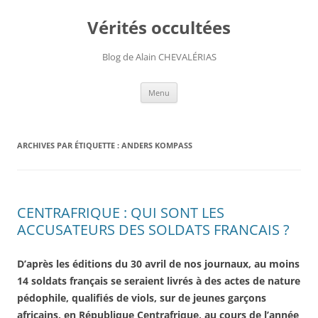
Aller
au
Vérités occultées
contenu
Blog de Alain CHEVALÉRIAS
Menu
ARCHIVES PAR ÉTIQUETTE :
ANDERS KOMPASS
CENTRAFRIQUE : QUI SONT LES
ACCUSATEURS DES SOLDATS FRANCAIS ?
D’après les éditions du 30 avril de nos journaux, au moins
14 soldats français se seraient livrés à des actes de nature
pédophile, qualifiés de viols, sur de jeunes garçons
africains, en République Centrafrique, au cours de l’année