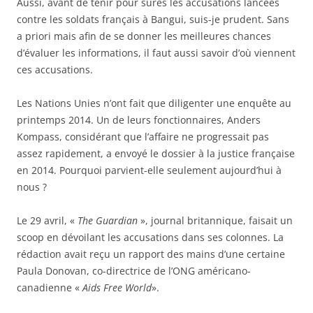
Aussi, avant de tenir pour sûres les accusations lancées
contre les soldats français à Bangui, suis-je prudent. Sans
a priori mais afin de se donner les meilleures chances
d’évaluer les informations, il faut aussi savoir d’où viennent
ces accusations.
Les Nations Unies n’ont fait que diligenter une enquête au
printemps 2014. Un de leurs fonctionnaires, Anders
Kompass, considérant que l’affaire ne progressait pas
assez rapidement, a envoyé le dossier à la justice française
en 2014. Pourquoi parvient-elle seulement aujourd’hui à
nous ?
Le 29 avril, «
The Guardian
», journal britannique, faisait un
scoop en dévoilant les accusations dans ses colonnes. La
rédaction avait reçu un rapport des mains d’une certaine
Paula Donovan, co-directrice de l’ONG américano-
canadienne «
Aids Free World
».