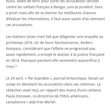
Aussi, avant de tenir pour sûres les accusations lancées
contre les soldats français à Bangui, suis-je prudent. Sans
a priori mais afin de se donner les meilleures chances
d’évaluer les informations, il faut aussi savoir d’où viennent
ces accusations.
Les Nations Unies n’ont fait que diligenter une enquête au
printemps 2014. Un de leurs fonctionnaires, Anders
Kompass, considérant que l’affaire ne progressait pas
assez rapidement, a envoyé le dossier à la justice française
en 2014. Pourquoi parvient-elle seulement aujourd’hui à
nous ?
Le 29 avril, «
The Guardian
», journal britannique, faisait un
scoop en dévoilant les accusations dans ses colonnes. La
rédaction avait reçu un rapport des mains d’une certaine
Paula Donovan, co-directrice de l’ONG américano-
canadienne «
Aids Free World
».