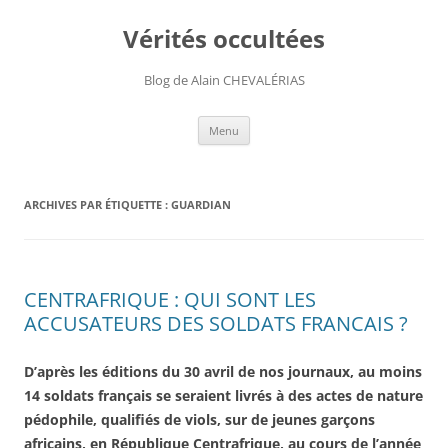
Aller
au
Vérités occultées
contenu
Blog de Alain CHEVALÉRIAS
Menu
ARCHIVES PAR ÉTIQUETTE :
GUARDIAN
CENTRAFRIQUE : QUI SONT LES
ACCUSATEURS DES SOLDATS FRANCAIS ?
D’après les éditions du 30 avril de nos journaux, au moins
14 soldats français se seraient livrés à des actes de nature
pédophile, qualifiés de viols, sur de jeunes garçons
africains, en République Centrafrique, au cours de l’année