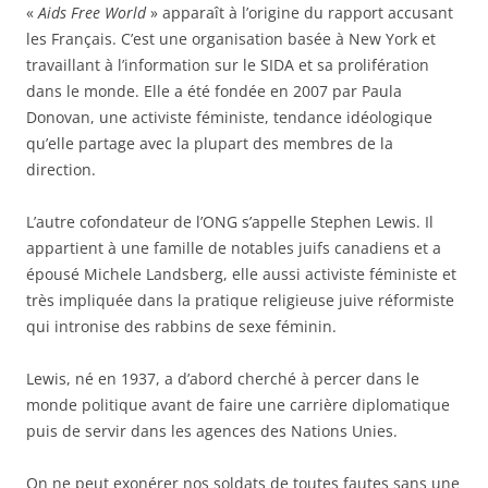
«
Aids Free World
» apparaît à l’origine du rapport accusant
les Français. C’est une organisation basée à New York et
travaillant à l’information sur le SIDA et sa prolifération
dans le monde. Elle a été fondée en 2007 par Paula
Donovan, une activiste féministe, tendance idéologique
qu’elle partage avec la plupart des membres de la
direction.
L’autre cofondateur de l’ONG s’appelle Stephen Lewis. Il
appartient à une famille de notables juifs canadiens et a
épousé Michele Landsberg, elle aussi activiste féministe et
très impliquée dans la pratique religieuse juive réformiste
qui intronise des rabbins de sexe féminin.
Lewis, né en 1937, a d’abord cherché à percer dans le
monde politique avant de faire une carrière diplomatique
puis de servir dans les agences des Nations Unies.
On ne peut exonérer nos soldats de toutes fautes sans une