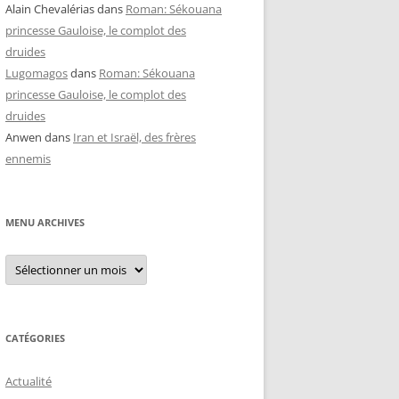
Alain Chevalérias
dans
Roman: Sékouana
princesse Gauloise, le complot des
druides
Lugomagos
dans
Roman: Sékouana
princesse Gauloise, le complot des
druides
Anwen
dans
Iran et Israël, des frères
ennemis
MENU ARCHIVES
Menu
archives
CATÉGORIES
Actualité