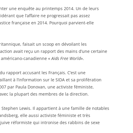
genter une enquête au printemps 2014. Un de leurs
dérant que l’affaire ne progressait pas assez
ustice française en 2014. Pourquoi parvient-elle
ritannique, faisait un scoop en dévoilant les
action avait reçu un rapport des mains d’une certaine
G américano-canadienne «
Aids Free World
».
 du rapport accusant les Français. C’est une
llant à l’information sur le SIDA et sa prolifération
007 par Paula Donovan, une activiste féministe,
avec la plupart des membres de la direction.
 Stephen Lewis. Il appartient à une famille de notables
ndsberg, elle aussi activiste féministe et très
juive réformiste qui intronise des rabbins de sexe