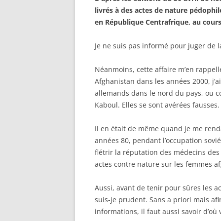
livrés à des actes de nature pédophile
en République Centrafrique, au cours
Je ne suis pas informé pour juger de la
Néanmoins, cette affaire m’en rappell
Afghanistan dans les années 2000, j’a
allemands dans le nord du pays, ou co
Kaboul. Elles se sont avérées fausses.
Il en était de même quand je me renda
années 80, pendant l’occupation sovié
flétrir la réputation des médecins des
actes contre nature sur les femmes a
Aussi, avant de tenir pour sûres les a
suis-je prudent. Sans a priori mais af
informations, il faut aussi savoir d’où