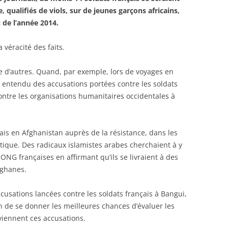
, qualifiés de viols, sur de jeunes garçons africains,
 de l’année 2014.
 véracité des faits.
e d’autres. Quand, par exemple, lors de voyages en
i entendu des accusations portées contre les soldats
ntre les organisations humanitaires occidentales à
is en Afghanistan auprès de la résistance, dans les
tique. Des radicaux islamistes arabes cherchaient à y
 ONG françaises en affirmant qu’ils se livraient à des
fghanes.
ccusations lancées contre les soldats français à Bangui,
in de se donner les meilleures chances d’évaluer les
 viennent ces accusations.