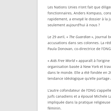
Les Nations Unies n’ont fait que dili
fonctionnaires, Anders Kompass, consi
rapidement, a envoyé le dossier à la j
seulement aujourd’hui à nous ?
Le 29 avril, «
The Guardian
», journal b
accusations dans ses colonnes. La réd
Paula Donovan, co-directrice de l’ON
«
Aids Free World
» apparaît à l’origine
organisation basée à New York et travai
dans le monde. Elle a été fondée en 2
tendance idéologique qu’elle partage 
L’autre cofondateur de l’ONG s’appelle
juifs canadiens et a épousé Michele La
impliquée dans la pratique religieuse 
féminin.