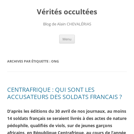
Aller
au
Vérités occultées
contenu
Blog de Alain CHEVALÉRIAS
Menu
ARCHIVES PAR ÉTIQUETTE :
ONG
CENTRAFRIQUE : QUI SONT LES
ACCUSATEURS DES SOLDATS FRANCAIS ?
D’après les éditions du 30 avril de nos journaux, au moins
14 soldats français se seraient livrés à des actes de nature
pédophile, qualifiés de viols, sur de jeunes garçons
africains, en République Centrafrique, au cours de l’année