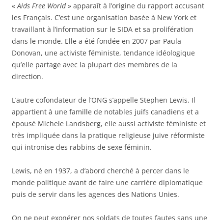
«
Aids Free World
» apparaît à l’origine du rapport accusant
les Français. C’est une organisation basée à New York et
travaillant à l’information sur le SIDA et sa prolifération
dans le monde. Elle a été fondée en 2007 par Paula
Donovan, une activiste féministe, tendance idéologique
qu’elle partage avec la plupart des membres de la
direction.
L’autre cofondateur de l’ONG s’appelle Stephen Lewis. Il
appartient à une famille de notables juifs canadiens et a
épousé Michele Landsberg, elle aussi activiste féministe et
très impliquée dans la pratique religieuse juive réformiste
qui intronise des rabbins de sexe féminin.
Lewis, né en 1937, a d’abord cherché à percer dans le
monde politique avant de faire une carrière diplomatique
puis de servir dans les agences des Nations Unies.
On ne peut exonérer nos soldats de toutes fautes sans une