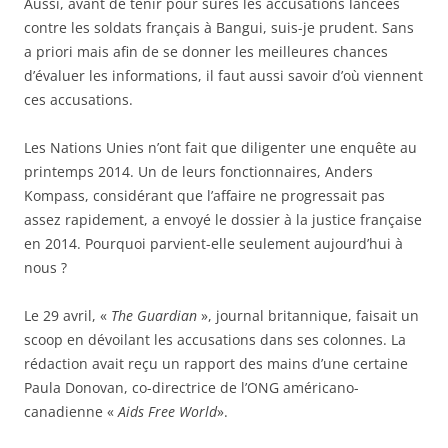
Aussi, avant de tenir pour sûres les accusations lancées
contre les soldats français à Bangui, suis-je prudent. Sans
a priori mais afin de se donner les meilleures chances
d’évaluer les informations, il faut aussi savoir d’où viennent
ces accusations.
Les Nations Unies n’ont fait que diligenter une enquête au
printemps 2014. Un de leurs fonctionnaires, Anders
Kompass, considérant que l’affaire ne progressait pas
assez rapidement, a envoyé le dossier à la justice française
en 2014. Pourquoi parvient-elle seulement aujourd’hui à
nous ?
Le 29 avril, «
The Guardian
», journal britannique, faisait un
scoop en dévoilant les accusations dans ses colonnes. La
rédaction avait reçu un rapport des mains d’une certaine
Paula Donovan, co-directrice de l’ONG américano-
canadienne «
Aids Free World
».