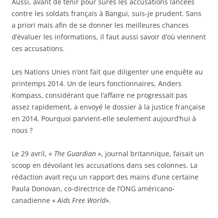
Aussi, avant de tenir pour sûres les accusations lancées
contre les soldats français à Bangui, suis-je prudent. Sans
a priori mais afin de se donner les meilleures chances
d’évaluer les informations, il faut aussi savoir d’où viennent
ces accusations.
Les Nations Unies n’ont fait que diligenter une enquête au
printemps 2014. Un de leurs fonctionnaires, Anders
Kompass, considérant que l’affaire ne progressait pas
assez rapidement, a envoyé le dossier à la justice française
en 2014. Pourquoi parvient-elle seulement aujourd’hui à
nous ?
Le 29 avril, «
The Guardian
», journal britannique, faisait un
scoop en dévoilant les accusations dans ses colonnes. La
rédaction avait reçu un rapport des mains d’une certaine
Paula Donovan, co-directrice de l’ONG américano-
canadienne «
Aids Free World
».