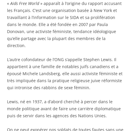
«
Aids Free World
» apparaît à l’origine du rapport accusant
les Français. C’est une organisation basée à New York et
travaillant à l’information sur le SIDA et sa prolifération
dans le monde. Elle a été fondée en 2007 par Paula
Donovan, une activiste féministe, tendance idéologique
qu’elle partage avec la plupart des membres de la
direction.
L’autre cofondateur de l’ONG s’appelle Stephen Lewis. Il
appartient à une famille de notables juifs canadiens et a
épousé Michele Landsberg, elle aussi activiste féministe et
très impliquée dans la pratique religieuse juive réformiste
qui intronise des rabbins de sexe féminin.
Lewis, né en 1937, a d’abord cherché à percer dans le
monde politique avant de faire une carrière diplomatique
puis de servir dans les agences des Nations Unies.
On ne peut exonérer nos soldats de toutes fautes sans une