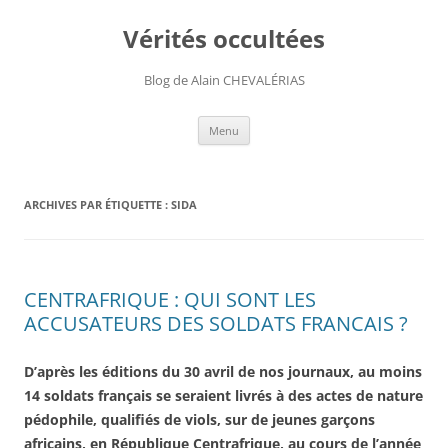
Aller
au
Vérités occultées
contenu
Blog de Alain CHEVALÉRIAS
Menu
ARCHIVES PAR ÉTIQUETTE :
SIDA
CENTRAFRIQUE : QUI SONT LES
ACCUSATEURS DES SOLDATS FRANCAIS ?
D’après les éditions du 30 avril de nos journaux, au moins
14 soldats français se seraient livrés à des actes de nature
pédophile, qualifiés de viols, sur de jeunes garçons
africains, en République Centrafrique, au cours de l’année