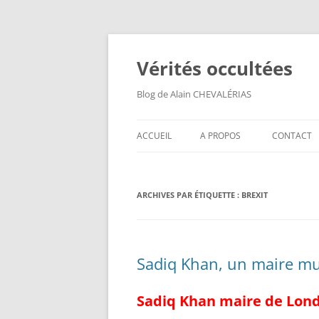
Aller
au
contenu
Vérités occultées
Blog de Alain CHEVALÉRIAS
ACCUEIL
A PROPOS
CONTACT
ARCHIVES PAR ÉTIQUETTE :
BREXIT
Sadiq Khan, un maire m
Sadiq Khan maire de Lon