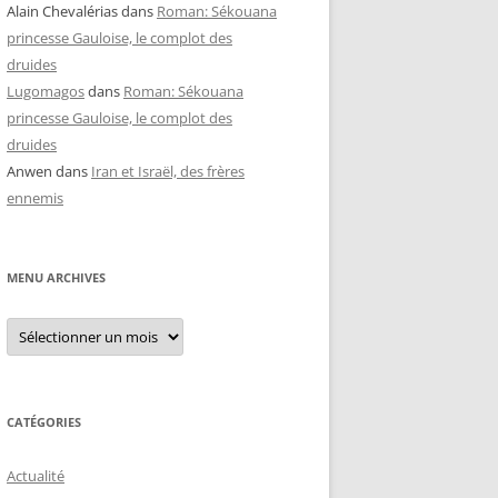
Alain Chevalérias
dans
Roman: Sékouana
princesse Gauloise, le complot des
druides
Lugomagos
dans
Roman: Sékouana
princesse Gauloise, le complot des
druides
Anwen
dans
Iran et Israël, des frères
ennemis
MENU ARCHIVES
Menu
archives
CATÉGORIES
Actualité