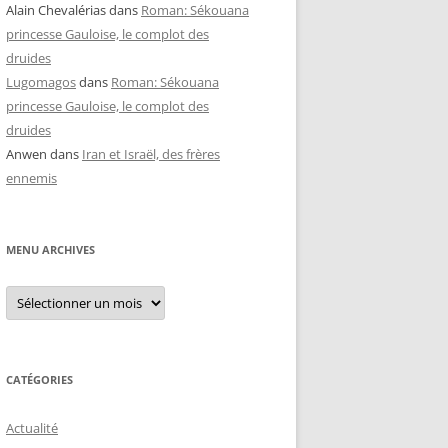
Alain Chevalérias
dans
Roman: Sékouana
princesse Gauloise, le complot des
druides
Lugomagos
dans
Roman: Sékouana
princesse Gauloise, le complot des
druides
Anwen
dans
Iran et Israël, des frères
ennemis
MENU ARCHIVES
Menu
archives
CATÉGORIES
Actualité