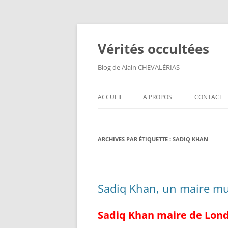
Aller
au
contenu
Vérités occultées
Blog de Alain CHEVALÉRIAS
ACCUEIL
A PROPOS
CONTACT
ARCHIVES PAR ÉTIQUETTE :
SADIQ KHAN
Sadiq Khan, un maire m
Sadiq Khan maire de Lon